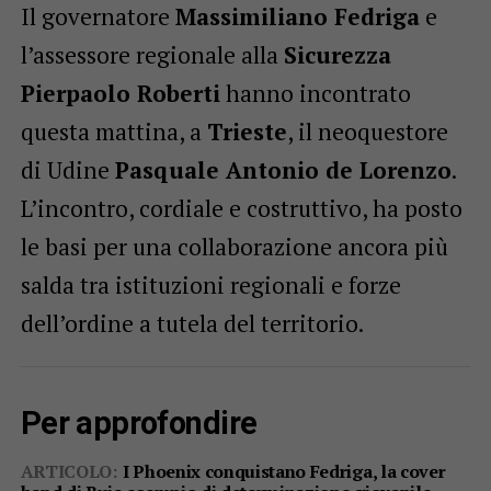
Il governatore
Massimiliano Fedriga
e
l’assessore regionale alla
Sicurezza
Pierpaolo Roberti
hanno incontrato
questa mattina, a
Trieste
, il neoquestore
di Udine
Pasquale Antonio de Lorenzo
.
L’incontro, cordiale e costruttivo, ha posto
le basi per una collaborazione ancora più
salda tra istituzioni regionali e forze
dell’ordine a tutela del territorio.
Per approfondire
ARTICOLO:
I Phoenix conquistano Fedriga, la cover