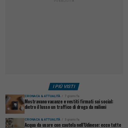
PUBBLICITÀ
I PIÙ VISTI
CRONACA & ATTUALITÀ
7 giorni fa
Mostravano vacanze e vestiti firmati sui social:
dietro il lusso un traffico di droga da milioni
CRONACA & ATTUALITÀ
3 giorni fa
Acqua da usare con cautela nell’Udinese: ecco tutte