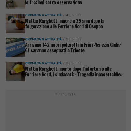
le frazioni sotto osservazione
CRONACA & ATTUALITÀ
4 giorni fa
Mattia Ranghetti muore a 29 anni dopo la
folgorazione alle Ferriere Nord di Osoppo
CRONACA & ATTUALITÀ
2 giorni fa
Arrivano 142 nuovi poliziotti in Friuli-Venezia Giulia:
61 saranno assegnati a Trieste
CRONACA & ATTUALITÀ
3 giorni fa
Mattia Ranghetti morto dopo l’infortunio alle
Ferriere Nord, i sindacati: «Tragedia inaccettabile»
PUBBLICITÀ