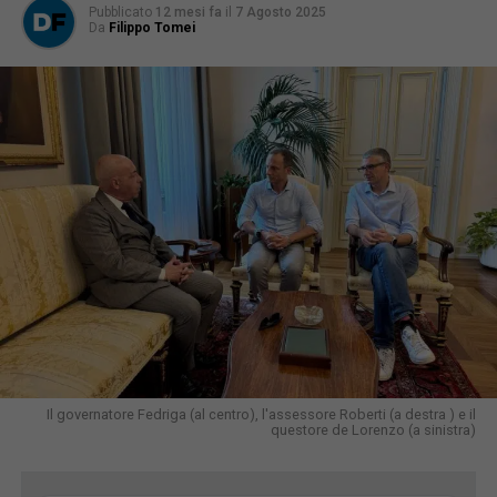
Pubblicato
12 mesi fa
il
7 Agosto 2025
Da
Filippo Tomei
Il governatore Fedriga (al centro), l'assessore Roberti (a destra ) e il
questore de Lorenzo (a sinistra)