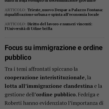
band di Buja esempio di determinazione giovanile
ARTICOLO:
Trieste, nuovo Despar a Palazzo Fontana:
riqualificazione urbana e spinta all’economia locale
ARTICOLO:
Diritto del lavoro e numeri vincenti:
l’Università di Udine brilla
Focus su immigrazione e ordine
pubblico
Tra i temi affrontati spiccano la
cooperazione interistituzionale
, la
lotta all’immigrazione clandestina
e la
gestione dell’
ordine pubblico
. Fedriga e
Roberti hanno evidenziato l’importanza di