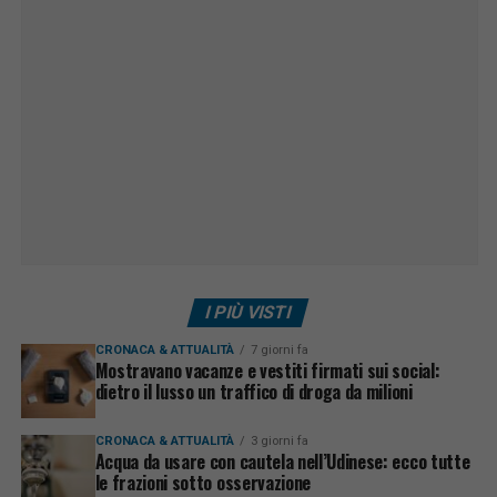
I PIÙ VISTI
CRONACA & ATTUALITÀ
7 giorni fa
Mostravano vacanze e vestiti firmati sui social:
dietro il lusso un traffico di droga da milioni
CRONACA & ATTUALITÀ
3 giorni fa
Acqua da usare con cautela nell’Udinese: ecco tutte
le frazioni sotto osservazione