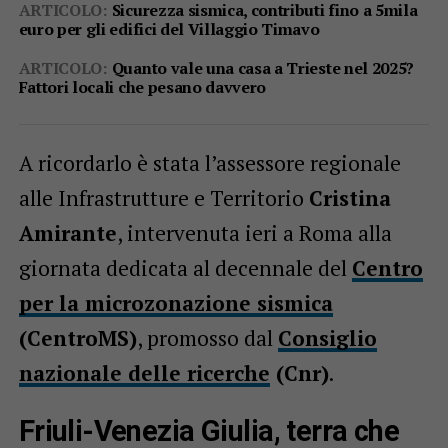
ARTICOLO:
Sicurezza sismica, contributi fino a 5mila
euro per gli edifici del Villaggio Timavo
ARTICOLO:
Quanto vale una casa a Trieste nel 2025?
Fattori locali che pesano davvero
A ricordarlo è stata l’assessore regionale
alle Infrastrutture e Territorio
Cristina
Amirante
, intervenuta ieri a Roma alla
giornata dedicata al decennale del
Centro
per la microzonazione sismica
(CentroMS)
, promosso dal
Consiglio
nazionale delle ricerche
(Cnr)
.
Friuli-Venezia Giulia, terra che