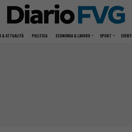
 & ATTUALITÀ
POLITICA
ECONOMIA & LAVORO
SPORT
EVENT