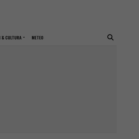
I & CULTURA
METEO