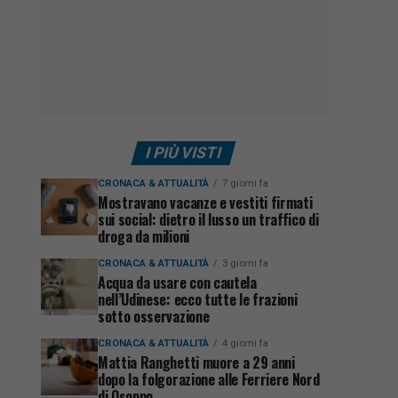
I PIÙ VISTI
CRONACA & ATTUALITÀ
7 giorni fa
Mostravano vacanze e vestiti firmati
sui social: dietro il lusso un traffico di
droga da milioni
CRONACA & ATTUALITÀ
3 giorni fa
Acqua da usare con cautela
nell’Udinese: ecco tutte le frazioni
sotto osservazione
CRONACA & ATTUALITÀ
4 giorni fa
Mattia Ranghetti muore a 29 anni
dopo la folgorazione alle Ferriere Nord
di Osoppo