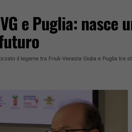
FVG e Puglia: nasce u
 futuro
orzato il legame tra Friuli-Venezia Giulia e Puglia tra s