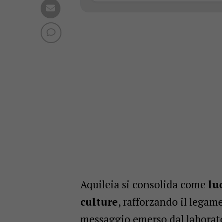
Aquileia si consolida come
lu
culture
, rafforzando il legame
messaggio emerso dal laborato