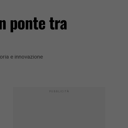
n ponte tra
toria e innovazione
PUBBLICITÀ