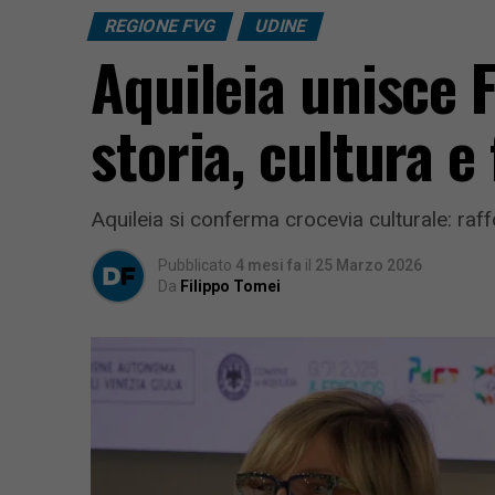
REGIONE FVG
UDINE
Aquileia unisce 
storia, cultura e
Aquileia si conferma crocevia culturale: raff
Pubblicato
4 mesi fa
il
25 Marzo 2026
Da
Filippo Tomei