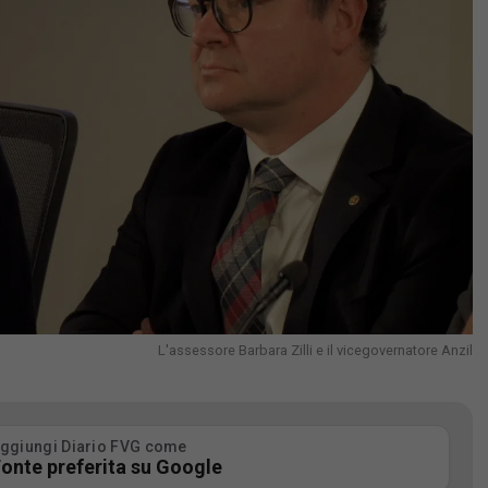
L'assessore Barbara Zilli e il vicegovernatore Anzil
ggiungi Diario FVG come
onte preferita su Google