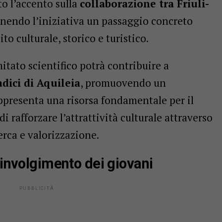
to l’accento sulla
collaborazione tra Friuli-
finendo l’iniziativa un passaggio concreto
o culturale, storico e turistico.
mitato scientifico potrà contribuire a
adici di Aquileia
, promuovendo un
ppresenta una risorsa fondamentale per il
 di rafforzare l’attrattività culturale attraverso
erca e valorizzazione.
oinvolgimento dei giovani