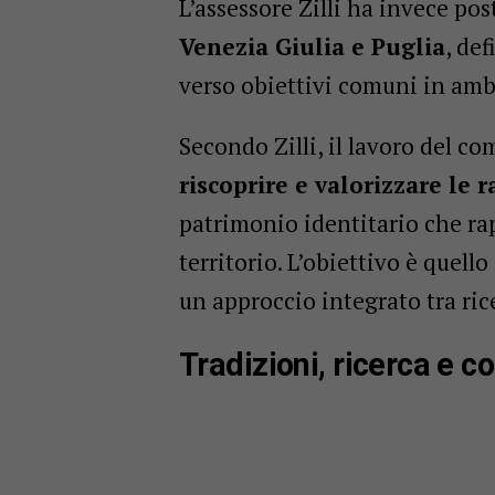
L’assessore Zilli ha invece pos
Venezia Giulia e Puglia
, de
verso obiettivi comuni in ambit
Secondo Zilli, il lavoro del co
riscoprire e valorizzare le r
patrimonio identitario che ra
territorio. L’obiettivo è quello
un approccio integrato tra ric
Tradizioni, ricerca e c