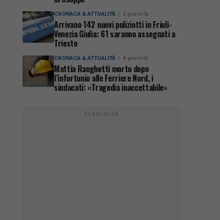
CRONACA & ATTUALITÀ
2 giorni fa
Arrivano 142 nuovi poliziotti in Friuli-
Venezia Giulia: 61 saranno assegnati a
Trieste
CRONACA & ATTUALITÀ
4 giorni fa
Mattia Ranghetti morto dopo
l’infortunio alle Ferriere Nord, i
sindacati: «Tragedia inaccettabile»
PUBBLICITÀ