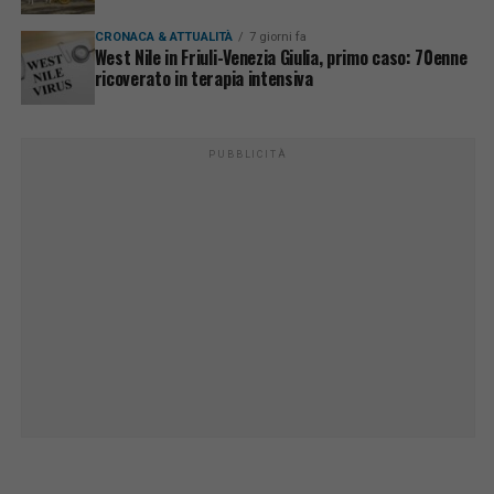
CRONACA & ATTUALITÀ
7 giorni fa
West Nile in Friuli-Venezia Giulia, primo caso: 70enne
ricoverato in terapia intensiva
PUBBLICITÀ