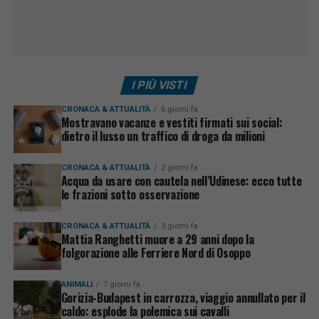
I PIÙ VISTI
CRONACA & ATTUALITÀ
6 giorni fa
Mostravano vacanze e vestiti firmati sui social:
dietro il lusso un traffico di droga da milioni
CRONACA & ATTUALITÀ
2 giorni fa
Acqua da usare con cautela nell’Udinese: ecco tutte
le frazioni sotto osservazione
CRONACA & ATTUALITÀ
3 giorni fa
Mattia Ranghetti muore a 29 anni dopo la
folgorazione alle Ferriere Nord di Osoppo
ANIMALI
7 giorni fa
Gorizia-Budapest in carrozza, viaggio annullato per il
caldo: esplode la polemica sui cavalli