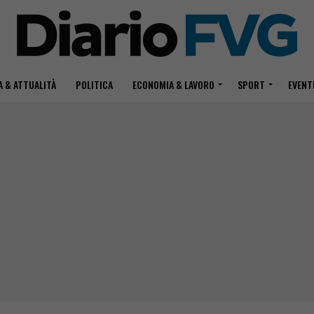
 & ATTUALITÀ
POLITICA
ECONOMIA & LAVORO
SPORT
EVENT