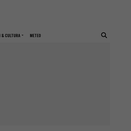
I & CULTURA
METEO