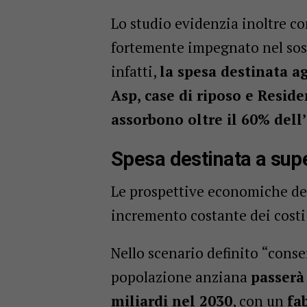
Lo studio evidenzia inoltre co
fortemente impegnato nel soste
infatti,
la spesa destinata a
Asp, case di riposo e Reside
assorbono oltre il 60% dell
Spesa destinata a super
Le prospettive economiche del
incremento costante dei costi 
Nello scenario definito “conse
popolazione anziana
passerà 
miliardi nel 2030
, con un
fa