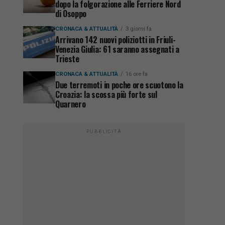
dopo la folgorazione alle Ferriere Nord
di Osoppo
CRONACA & ATTUALITÀ
3 giorni fa
Arrivano 142 nuovi poliziotti in Friuli-
Venezia Giulia: 61 saranno assegnati a
Trieste
CRONACA & ATTUALITÀ
16 ore fa
Due terremoti in poche ore scuotono la
Croazia: la scossa più forte sul
Quarnero
PUBBLICITÀ