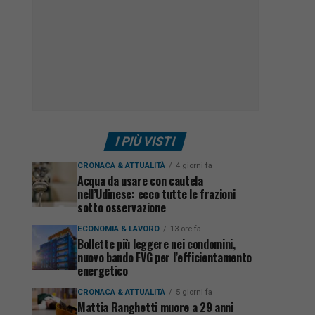
I PIÙ VISTI
CRONACA & ATTUALITÀ
4 giorni fa
Acqua da usare con cautela
nell’Udinese: ecco tutte le frazioni
sotto osservazione
ECONOMIA & LAVORO
13 ore fa
Bollette più leggere nei condomini,
nuovo bando FVG per l’efficientamento
energetico
CRONACA & ATTUALITÀ
5 giorni fa
Mattia Ranghetti muore a 29 anni