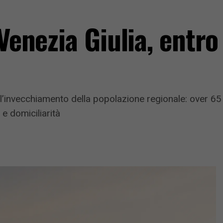
-Venezia Giulia, entro
a l’invecchiamento della popolazione regionale: over 6
e domiciliarità