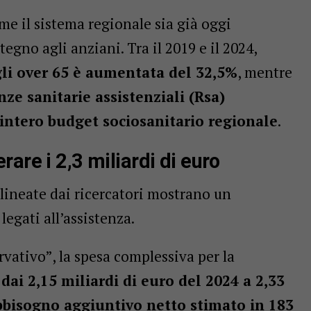
me il sistema regionale sia già oggi
gno agli anziani. Tra il 2019 e il 2024,
gli over 65 è aumentata del 32,5%
, mentre
nze sanitarie assistenziali (Rsa)
’intero budget sociosanitario regionale
.
are i 2,3 miliardi di euro
ineate dai ricercatori mostrano un
legati all’assistenza.
rvativo”, la spesa complessiva per la
dai 2,15 miliardi di euro del 2024 a 2,33
bbisogno aggiuntivo netto stimato in 183