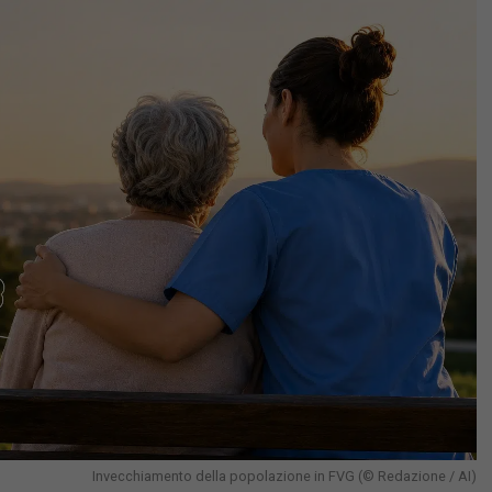
Invecchiamento della popolazione in FVG (© Redazione / AI)