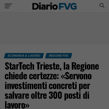
ECONOMIA & LAVORO
REGIONE FVG
StarTech Trieste, la Regione
chiede certezze: «Servono
investimenti concreti per
salvare oltre 300 posti di
lavoro»