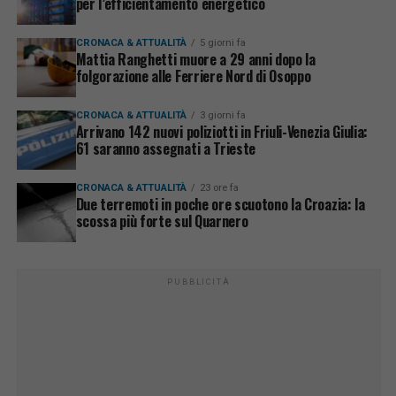
per l’efficientamento energetico
CRONACA & ATTUALITÀ
5 giorni fa
Mattia Ranghetti muore a 29 anni dopo la
folgorazione alle Ferriere Nord di Osoppo
CRONACA & ATTUALITÀ
3 giorni fa
Arrivano 142 nuovi poliziotti in Friuli-Venezia Giulia:
61 saranno assegnati a Trieste
CRONACA & ATTUALITÀ
23 ore fa
Due terremoti in poche ore scuotono la Croazia: la
scossa più forte sul Quarnero
PUBBLICITÀ