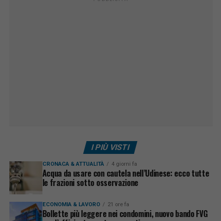
I PIÙ VISTI
CRONACA & ATTUALITÀ
4 giorni fa
Acqua da usare con cautela nell’Udinese: ecco tutte
le frazioni sotto osservazione
ECONOMIA & LAVORO
21 ore fa
Bollette più leggere nei condomini, nuovo bando FVG