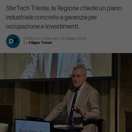
StarTech Trieste, la Regione chiede un piano
industriale concreto e garanzie per
occupazione e investimenti.
Pubblicato
2 mesi fa
il
10 Giugno 2026
Da
Filippo Tomei