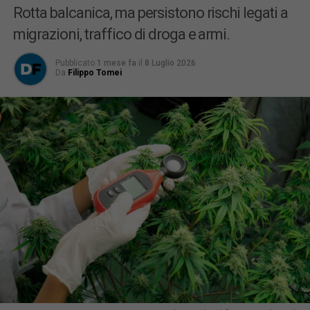
Rotta balcanica, ma persistono rischi legati a
migrazioni, traffico di droga e armi.
Pubblicato
1 mese fa
il
8 Luglio 2026
Da
Filippo Tomei