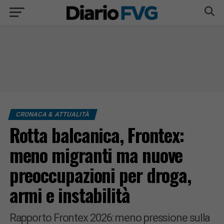
CRONACA & ATTUALITÀ
Rotta balcanica, Frontex:
meno migranti ma nuove
preoccupazioni per droga,
armi e instabilità
Rapporto Frontex 2026: meno pressione sulla