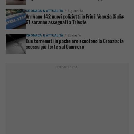
CRONACA & ATTUALITÀ
3 giorni fa
Arrivano 142 nuovi poliziotti in Friuli-Venezia Giulia:
61 saranno assegnati a Trieste
CRONACA & ATTUALITÀ
23 ore fa
Due terremoti in poche ore scuotono la Croazia: la
scossa più forte sul Quarnero
PUBBLICITÀ