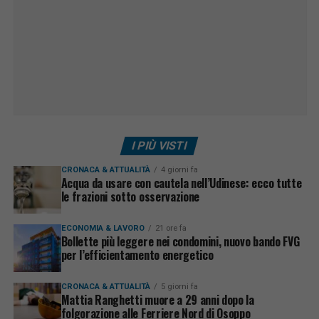
I PIÙ VISTI
CRONACA & ATTUALITÀ
4 giorni fa
Acqua da usare con cautela nell’Udinese: ecco tutte
le frazioni sotto osservazione
ECONOMIA & LAVORO
21 ore fa
Bollette più leggere nei condomini, nuovo bando FVG
per l’efficientamento energetico
CRONACA & ATTUALITÀ
5 giorni fa
Mattia Ranghetti muore a 29 anni dopo la
folgorazione alle Ferriere Nord di Osoppo