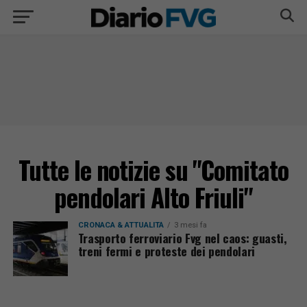
Tutte le notizie su "Comitato
pendolari Alto Friuli"
CRONACA & ATTUALITÀ
3 mesi fa
Trasporto ferroviario Fvg nel caos: guasti,
treni fermi e proteste dei pendolari