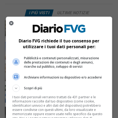
I PIÙ VISTI
ULTIME NOTIZIE
CRONACA & ATTUALITÀ
4 giorni fa
Acqua da usare con cautela nell’Udinese: ecco tutte
le frazioni sotto osservazione
Diario FVG richiede il tuo consenso per
ECONOMIA & LAVORO
15 ore fa
utilizzare i tuoi dati personali per:
Bollette più leggere nei condomini, nuovo bando FVG
per l’efficientamento energetico
Pubblicità e contenuti personalizzati, misurazione
delle prestazioni dei contenuti e degli annunci,
CRONACA & ATTUALITÀ
5 giorni fa
ricerche sul pubblico, sviluppo di servizi
Mattia Ranghetti muore a 29 anni dopo la
folgorazione alle Ferriere Nord di Osoppo
Archiviare informazioni su dispositivo e/o accedervi
CRONACA & ATTUALITÀ
3 giorni fa
Scopri di più
Arrivano 142 nuovi poliziotti in Friuli-Venezia Giulia:
61 saranno assegnati a Trieste
I tuoi dati personali verranno trattati da 431 partner e le
informazioni raccolte dal tuo dispositivo (come cookie,
identificatori univoci e altri dati del dispositivo) potrebbero
CRONACA & ATTUALITÀ
18 ore fa
essere condivise con questi ultimi, da loro visualizzate e
Due terremoti in poche ore scuotono la Croazia: la
memorizzate oppure essere usate nello specifico da questo
scossa più forte sul Quarnero