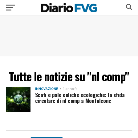
Tutte le notizie su "nl comp"
INNOVAZIONE
1 anno fa
Scafi e pale eoliche ecologiche: la sfida
circolare di nl comp a Monfalcone