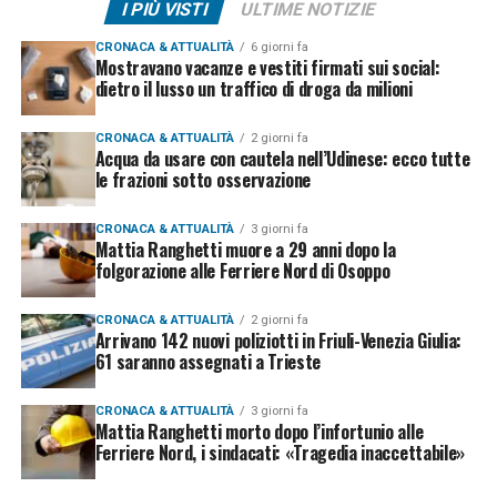
I PIÙ VISTI
ULTIME NOTIZIE
CRONACA & ATTUALITÀ
6 giorni fa
Mostravano vacanze e vestiti firmati sui social:
dietro il lusso un traffico di droga da milioni
CRONACA & ATTUALITÀ
2 giorni fa
Acqua da usare con cautela nell’Udinese: ecco tutte
le frazioni sotto osservazione
CRONACA & ATTUALITÀ
3 giorni fa
Mattia Ranghetti muore a 29 anni dopo la
folgorazione alle Ferriere Nord di Osoppo
CRONACA & ATTUALITÀ
2 giorni fa
Arrivano 142 nuovi poliziotti in Friuli-Venezia Giulia:
61 saranno assegnati a Trieste
CRONACA & ATTUALITÀ
3 giorni fa
Mattia Ranghetti morto dopo l’infortunio alle
Ferriere Nord, i sindacati: «Tragedia inaccettabile»