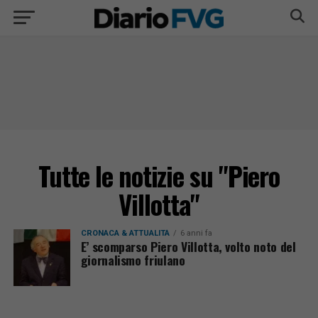
Tutte le notizie su "Piero
Villotta"
CRONACA & ATTUALITÀ
6 anni fa
E’ scomparso Piero Villotta, volto noto del
giornalismo friulano