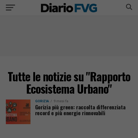
Tutte le notizie su "Rapporto
Ecosistema Urbano"
GORIZIA
9 mesi fa
Gorizia più green: raccolta differenziata
record e più energie rinnovabili