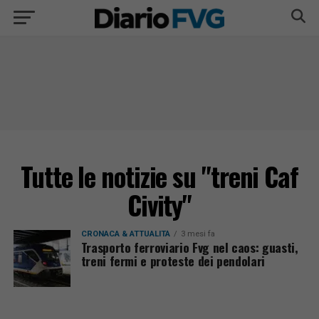
Tutte le notizie su "treni Caf
Civity"
CRONACA & ATTUALITÀ
3 mesi fa
Trasporto ferroviario Fvg nel caos: guasti,
treni fermi e proteste dei pendolari