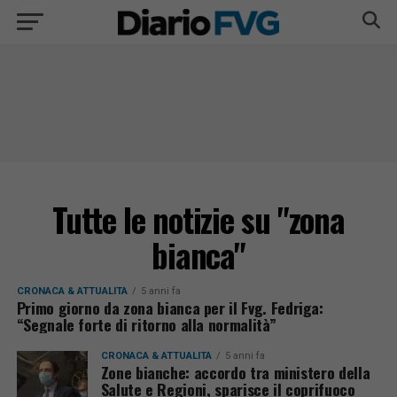
Tutte le notizie su "zona
bianca"
CRONACA & ATTUALITÀ
5 anni fa
Primo giorno da zona bianca per il Fvg. Fedriga:
“Segnale forte di ritorno alla normalità”
CRONACA & ATTUALITÀ
5 anni fa
Zone bianche: accordo tra ministero della
Salute e Regioni, sparisce il coprifuoco