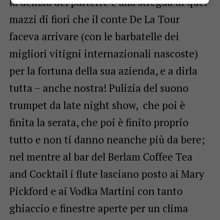
la delizia del parterre e alla stregua di quei
mazzi di fiori che il conte De La Tour
faceva arrivare (con le barbatelle dei
migliori vitigni internazionali nascoste)
per la fortuna della sua azienda, e a dirla
tutta – anche nostra!
Pulizia del suono
trumpet da late night show, che poi è
finita la serata, che poi è finito proprio
tutto e non ti danno neanche più da bere;
nel mentre al bar del
Berlam Coffee Tea
and Cocktail
i flute lasciano posto ai Mary
Pickford e ai Vodka Martini con tanto
ghiaccio e finestre aperte per un clima