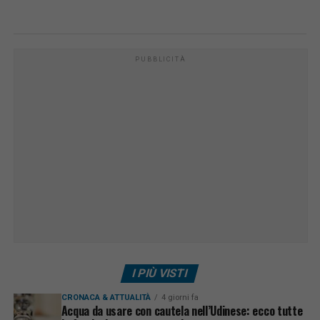
PUBBLICITÀ
I PIÙ VISTI
CRONACA & ATTUALITÀ
4 giorni fa
Acqua da usare con cautela nell’Udinese: ecco tutte