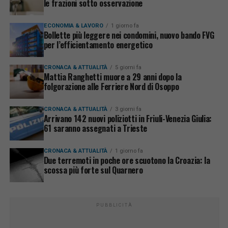
le frazioni sotto osservazione
ECONOMIA & LAVORO
1 giorno fa
Bollette più leggere nei condomini, nuovo bando FVG
per l’efficientamento energetico
CRONACA & ATTUALITÀ
5 giorni fa
Mattia Ranghetti muore a 29 anni dopo la
folgorazione alle Ferriere Nord di Osoppo
CRONACA & ATTUALITÀ
3 giorni fa
Arrivano 142 nuovi poliziotti in Friuli-Venezia Giulia:
61 saranno assegnati a Trieste
CRONACA & ATTUALITÀ
1 giorno fa
Due terremoti in poche ore scuotono la Croazia: la
scossa più forte sul Quarnero
PUBBLICITÀ