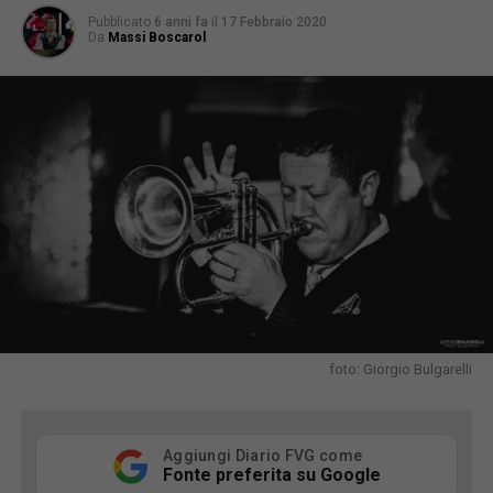
Pubblicato
6 anni fa
il
17 Febbraio 2020
Da
Massi Boscarol
foto: Giorgio Bulgarelli
Aggiungi Diario FVG come
Fonte preferita su Google