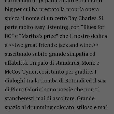
curriculum di JR parla chiaro e tra i tanti
big per cui ha prestato la propria opera
spicca il nome di un certo Ray Charles.
Si
parte molto easy listening, con “Blues for
BC” e “Martha’s prize” che il nostro dedica
a <<two great friends: jazz and wine!>>
suscitando subito grande simpatia ed
affabilità. Un paio di standards, Monk e
McCoy Tyner, così, tanto per gradire. I
dialoghi tra la tromba di Rotondi ed il sax
di Piero Odorici sono poesie che non ti
stancheresti mai di ascoltare. Grande
spazio al drumming colorato, stiloso e mai