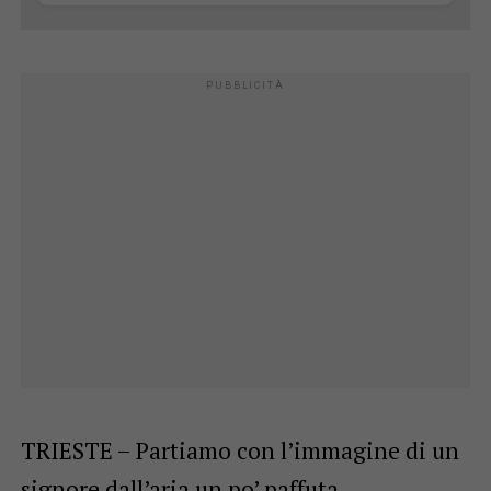
TRIESTE – Partiamo con l’immagine di un
signore dall’aria un po’ paffuta,