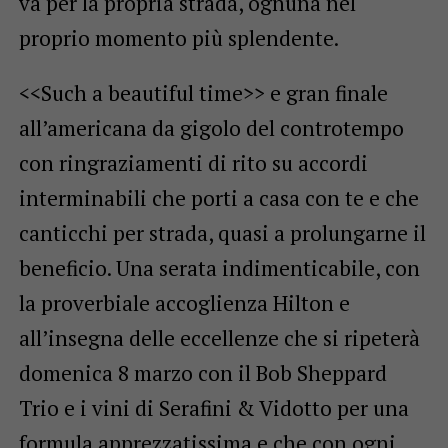
va per la propria strada, ognuna nel
proprio momento più splendente.
<<Such a beautiful time>> e gran finale
all’americana da gigolo del controtempo
con ringraziamenti di rito su accordi
interminabili che porti a casa con te e che
canticchi per strada, quasi a prolungarne il
beneficio. Una serata indimenticabile, con
la proverbiale accoglienza Hilton e
all’insegna delle eccellenze che si ripeterà
domenica 8 marzo con il Bob Sheppard
Trio e i vini di Serafini & Vidotto per una
formula apprezzatissima e che con ogni