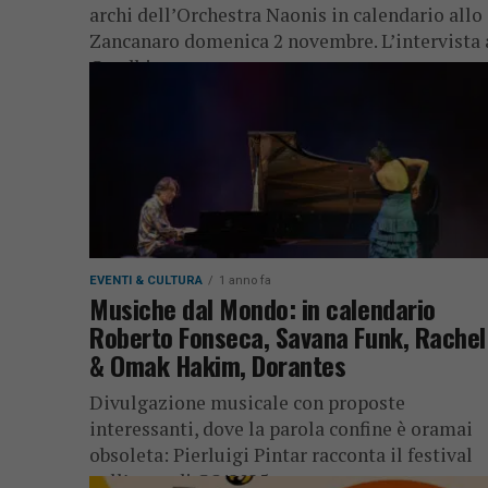
archi dell’Orchestra Naonis in calendario allo
Zancanaro domenica 2 novembre. L’intervista 
Gandhi
EVENTI & CULTURA
1 anno fa
Musiche dal Mondo: in calendario
Roberto Fonseca, Savana Funk, Rachel
& Omak Hakim, Dorantes
Divulgazione musicale con proposte
interessanti, dove la parola confine è oramai
obsoleta: Pierluigi Pintar racconta il festival
nell’anno di GO!2025