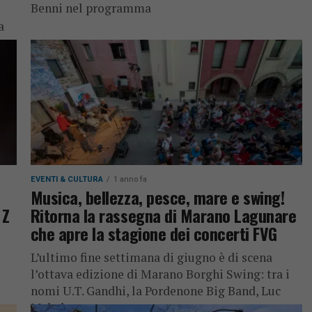
Benni nel programma
a
EVENTI & CULTURA
1 anno fa
Musica, bellezza, pesce, mare e swing!
 Z
Ritorna la rassegna di Marano Lagunare
che apre la stagione dei concerti FVG
L’ultimo fine settimana di giugno è di scena
l’ottava edizione di Marano Borghi Swing: tra i
nomi U.T. Gandhi, la Pordenone Big Band, Luc
Mabal e...