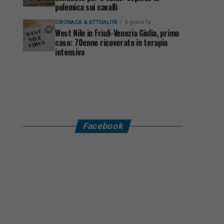
polemica sui cavalli
CRONACA & ATTUALITÀ
6 giorni fa
West Nile in Friuli-Venezia Giulia, primo
caso: 70enne ricoverato in terapia
intensiva
Facebook