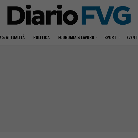
 & ATTUALITÀ
POLITICA
ECONOMIA & LAVORO
SPORT
EVENT