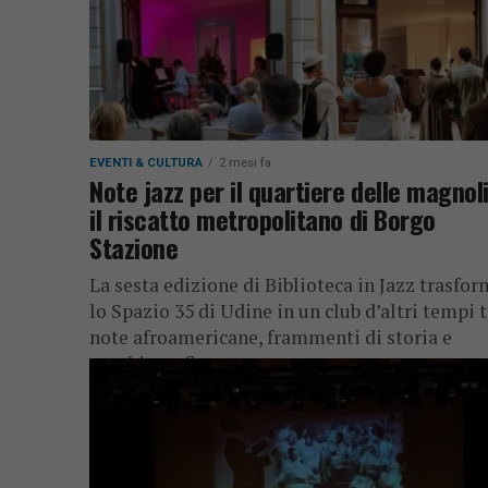
EVENTI & CULTURA
2 mesi fa
Note jazz per il quartiere delle magnol
il riscatto metropolitano di Borgo
Stazione
La sesta edizione di Biblioteca in Jazz trasfo
lo Spazio 35 di Udine in un club d’altri tempi t
note afroamericane, frammenti di storia e
autobiografie...