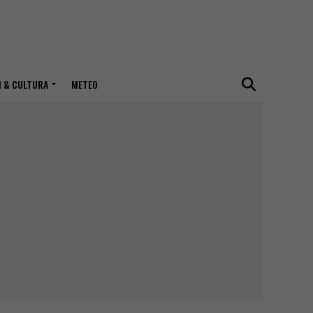
I & CULTURA
METEO