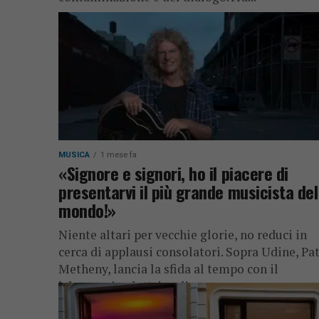
MUSICA
1 mese fa
«Signore e signori, ho il piacere di
presentarvi il più grande musicista del
mondo!»
Niente altari per vecchie glorie, no reduci in
cerca di applausi consolatori. Sopra Udine, Pa
Metheny, lancia la sfida al tempo con il
laboratorio elettrico di...