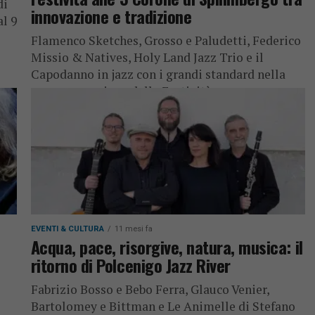
di
innovazione e tradizione
l 9
Flamenco Sketches, Grosso e Paludetti, Federico
Missio & Natives, Holy Land Jazz Trio e il
Capodanno in jazz con i grandi standard nella
programmazione delle Festività....
EVENTI & CULTURA
11 mesi fa
Acqua, pace, risorgive, natura, musica: il
ritorno di Polcenigo Jazz River
Fabrizio Bosso e Bebo Ferra, Glauco Venier,
Bartolomey e Bittman e Le Animelle di Stefano