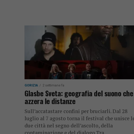
GORIZIA
2 settimane fa
Glasbe Sveta: geografia del suono che
azzera le distanze
Sull’accatastare confini per bruciarli. Dal 28
luglio al 7 agosto torna il festival che unisce l
due città nel segno dell’ascolto, della
contaminazione e del dialogo.Tra...