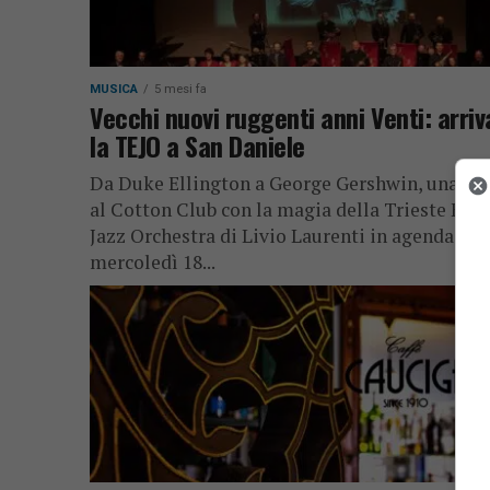
MUSICA
5 mesi fa
Vecchi nuovi ruggenti anni Venti: arriv
la TEJO a San Daniele
Da Duke Ellington a George Gershwin, una no
al Cotton Club con la magia della Trieste Earl
Jazz Orchestra di Livio Laurenti in agenda
mercoledì 18...