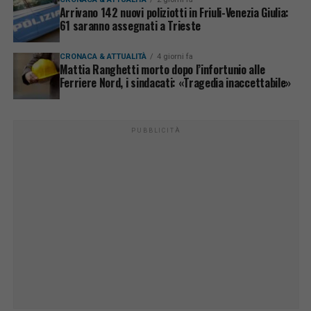
Arrivano 142 nuovi poliziotti in Friuli-Venezia Giulia:
61 saranno assegnati a Trieste
CRONACA & ATTUALITÀ
4 giorni fa
Mattia Ranghetti morto dopo l’infortunio alle
Ferriere Nord, i sindacati: «Tragedia inaccettabile»
PUBBLICITÀ