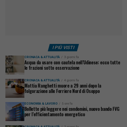
I PIÙ VISTI
CRONACA & ATTUALITÀ
3 giorni fa
Acqua da usare con cautela nell’Udinese: ecco tutte
le frazioni sotto osservazione
CRONACA & ATTUALITÀ
4 giorni fa
Mattia Ranghetti muore a 29 anni dopo la
folgorazione alle Ferriere Nord di Osoppo
ECONOMIA & LAVORO
5 ore fa
Bollette più leggere nei condomini, nuovo bando FVG
per l’efficientamento energetico
CRONACA & ATTUALITÀ
2 giorni fa