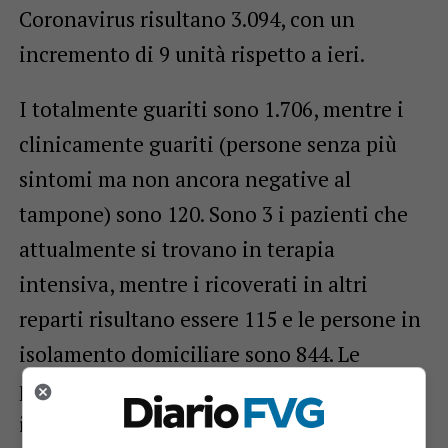
Coronavirus risultano 3.094, con un
incremento di 9 unità rispetto a ieri.
I totalmente guariti sono 1.706, mentre i
clinicamente guariti (persone senza più
sintomi ma non ancora negative al
tampone) sono 120. Sono 3 i pazienti che
attualmente si trovano in terapia
intensiva, mentre i ricoverati in altri
reparti risultano essere 115 e le persone in
isolamento domiciliare sono 844. Le
persone attualmente positive al Covid-19
in Friuli Venezia Giulia scendono quindi a