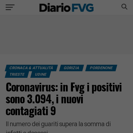
CRONACA & ATTUALITÀ
GORIZIA
PORDENONE
TRIESTE
UDINE
Coronavirus: in Fvg i positivi
sono 3.094, i nuovi
contagiati 9
Il numero dei guariti supera la somma di