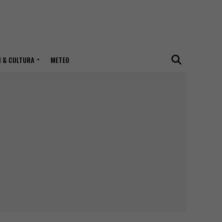
I & CULTURA
METEO