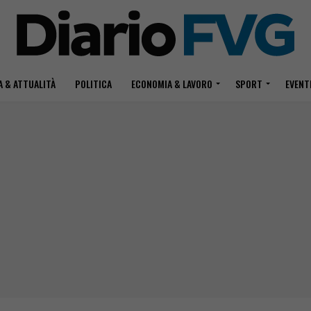
 & ATTUALITÀ
POLITICA
ECONOMIA & LAVORO
SPORT
EVENT