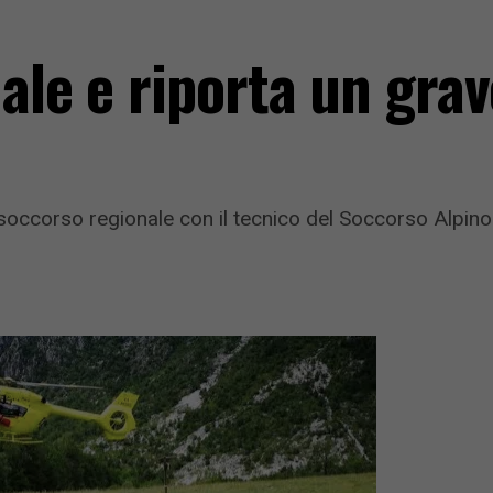
nale e riporta un gra
elisoccorso regionale con il tecnico del Soccorso Alpin