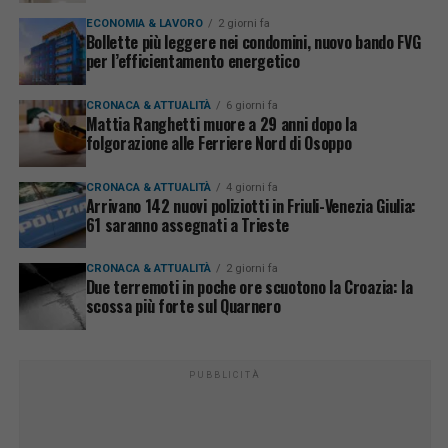
ECONOMIA & LAVORO
2 giorni fa
Bollette più leggere nei condomini, nuovo bando FVG
per l’efficientamento energetico
CRONACA & ATTUALITÀ
6 giorni fa
Mattia Ranghetti muore a 29 anni dopo la
folgorazione alle Ferriere Nord di Osoppo
CRONACA & ATTUALITÀ
4 giorni fa
Arrivano 142 nuovi poliziotti in Friuli-Venezia Giulia:
61 saranno assegnati a Trieste
CRONACA & ATTUALITÀ
2 giorni fa
Due terremoti in poche ore scuotono la Croazia: la
scossa più forte sul Quarnero
PUBBLICITÀ