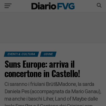
EVENTI & CULTURA
UDINE
Suns Europe: arriva il
concertone in Castello!
Ci saranno i friulani Brût&Madone, la sarda
Daniela Pes (accompagnata da Mario Ganau),
ma anche i baschi Liher, Land of Maybe dalle