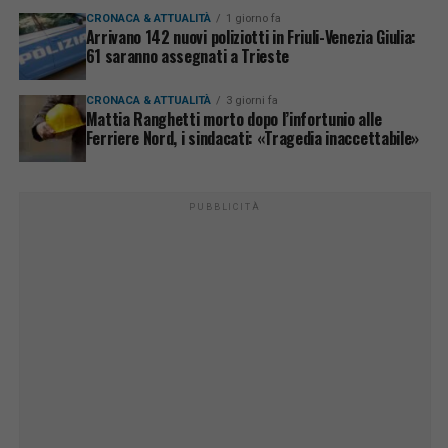
CRONACA & ATTUALITÀ
1 giorno fa
Arrivano 142 nuovi poliziotti in Friuli-Venezia Giulia:
61 saranno assegnati a Trieste
CRONACA & ATTUALITÀ
3 giorni fa
Mattia Ranghetti morto dopo l’infortunio alle
Ferriere Nord, i sindacati: «Tragedia inaccettabile»
PUBBLICITÀ