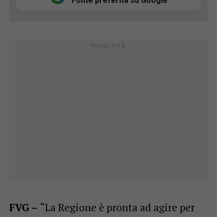
Fonte preferita su Google
FVG –
“La Regione è pronta ad agire per