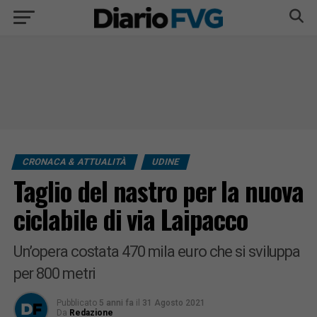
CRONACA & ATTUALITÀ
UDINE
Taglio del nastro per la nuova
ciclabile di via Laipacco
Un’opera costata 470 mila euro che si sviluppa
per 800 metri
Pubblicato
5 anni fa
il
31 Agosto 2021
Da
Redazione