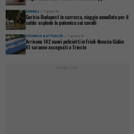
ANIMALI
7 giorni fa
Gorizia-Budapest in carrozza, viaggio annullato per il
caldo: esplode la polemica sui cavalli
CRONACA & ATTUALITÀ
1 giorno fa
Arrivano 142 nuovi poliziotti in Friuli-Venezia Giulia:
61 saranno assegnati a Trieste
PUBBLICITÀ