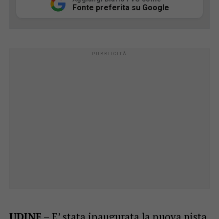
Fonte preferita su Google
UDINE
– E’ stata inaugurata la nuova pista