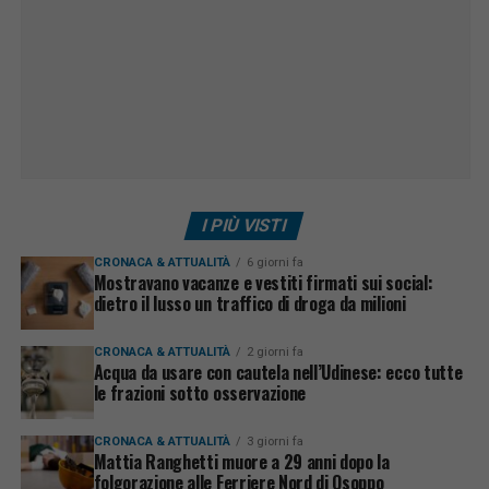
I PIÙ VISTI
CRONACA & ATTUALITÀ
6 giorni fa
Mostravano vacanze e vestiti firmati sui social:
dietro il lusso un traffico di droga da milioni
CRONACA & ATTUALITÀ
2 giorni fa
Acqua da usare con cautela nell’Udinese: ecco tutte
le frazioni sotto osservazione
CRONACA & ATTUALITÀ
3 giorni fa
Mattia Ranghetti muore a 29 anni dopo la
folgorazione alle Ferriere Nord di Osoppo