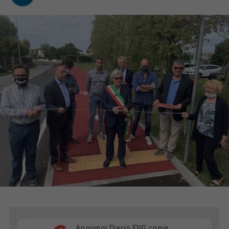
Aggiungi Diario FVG come