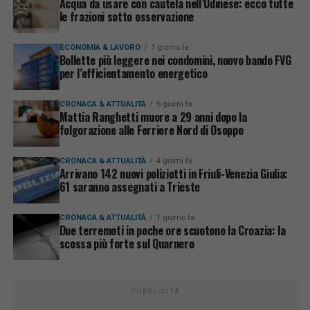
Acqua da usare con cautela nell’Udinese: ecco tutte
le frazioni sotto osservazione
ECONOMIA & LAVORO
1 giorno fa
Bollette più leggere nei condomini, nuovo bando FVG
per l’efficientamento energetico
CRONACA & ATTUALITÀ
5 giorni fa
Mattia Ranghetti muore a 29 anni dopo la
folgorazione alle Ferriere Nord di Osoppo
CRONACA & ATTUALITÀ
4 giorni fa
Arrivano 142 nuovi poliziotti in Friuli-Venezia Giulia:
61 saranno assegnati a Trieste
CRONACA & ATTUALITÀ
1 giorno fa
Due terremoti in poche ore scuotono la Croazia: la
scossa più forte sul Quarnero
PUBBLICITÀ