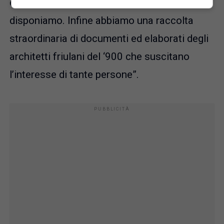
conservazione dei 30.000 volumi di cui
disponiamo. Infine abbiamo una raccolta
straordinaria di documenti ed elaborati degli
architetti friulani del ‘900 che suscitano
l’interesse di tante persone”.