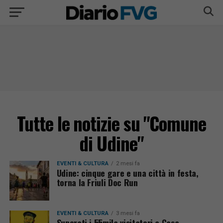
Tutte le notizie su "Comune
di Udine"
EVENTI & CULTURA
2 mesi fa
Udine: cinque gare e una città in festa,
torna la Friuli Doc Run
EVENTI & CULTURA
3 mesi fa
Superati i 55mila visitatori a Casa