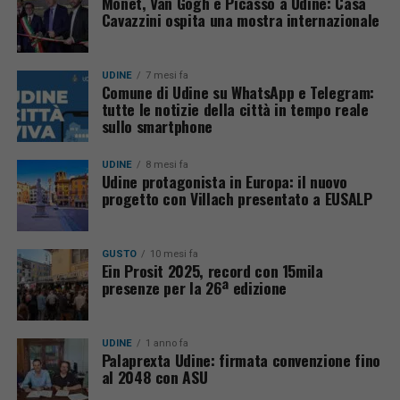
Monet, Van Gogh e Picasso a Udine: Casa
Cavazzini ospita una mostra internazionale
UDINE
7 mesi fa
Comune di Udine su WhatsApp e Telegram:
tutte le notizie della città in tempo reale
sullo smartphone
UDINE
8 mesi fa
Udine protagonista in Europa: il nuovo
progetto con Villach presentato a EUSALP
GUSTO
10 mesi fa
Ein Prosit 2025, record con 15mila
presenze per la 26ª edizione
UDINE
1 anno fa
Palaprexta Udine: firmata convenzione fino
al 2048 con ASU