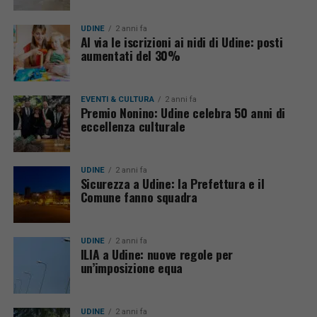
UDINE
2 anni fa
Al via le iscrizioni ai nidi di Udine: posti
aumentati del 30%
EVENTI & CULTURA
2 anni fa
Premio Nonino: Udine celebra 50 anni di
eccellenza culturale
UDINE
2 anni fa
Sicurezza a Udine: la Prefettura e il
Comune fanno squadra
UDINE
2 anni fa
ILIA a Udine: nuove regole per
un’imposizione equa
UDINE
2 anni fa