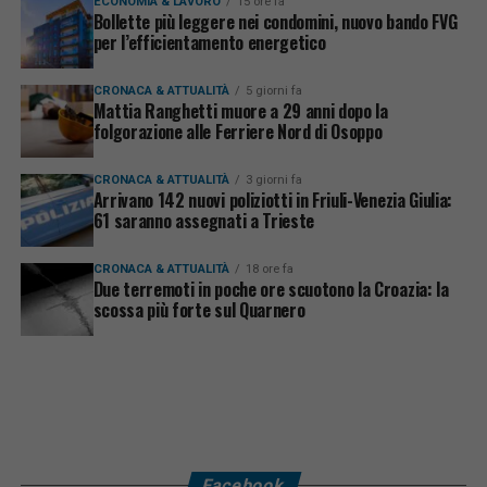
ECONOMIA & LAVORO
15 ore fa
Bollette più leggere nei condomini, nuovo bando FVG
per l’efficientamento energetico
CRONACA & ATTUALITÀ
5 giorni fa
Mattia Ranghetti muore a 29 anni dopo la
folgorazione alle Ferriere Nord di Osoppo
CRONACA & ATTUALITÀ
3 giorni fa
Arrivano 142 nuovi poliziotti in Friuli-Venezia Giulia:
61 saranno assegnati a Trieste
CRONACA & ATTUALITÀ
18 ore fa
Due terremoti in poche ore scuotono la Croazia: la
scossa più forte sul Quarnero
Facebook