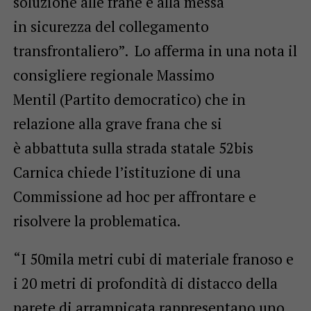
soluzione alle frane e alla messa
in sicurezza del collegamento
transfrontaliero”. Lo afferma in una nota il
consigliere regionale Massimo
Mentil (Partito democratico) che in
relazione alla grave frana che si
è abbattuta sulla strada statale 52bis
Carnica chiede l’istituzione di una
Commissione ad hoc per affrontare e
risolvere la problematica.
“I 50mila metri cubi di materiale franoso e
i 20 metri di profondità di distacco della
parete di arrampicata rappresentano uno