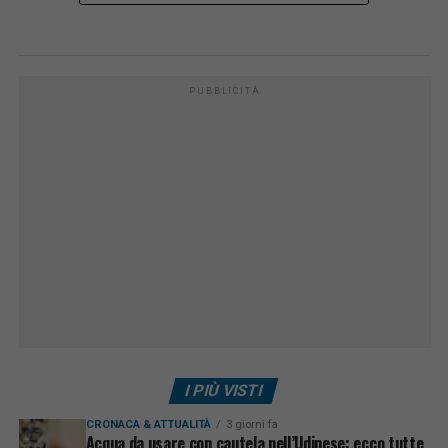
PUBBLICITÀ
I PIÙ VISTI
CRONACA & ATTUALITÀ
3 giorni fa
Acqua da usare con cautela nell’Udinese: ecco tutte