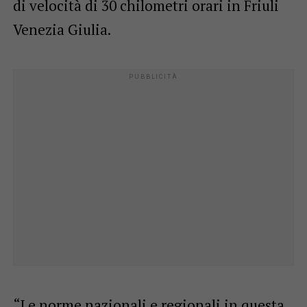
di velocità di 30 chilometri orari in Friuli
Venezia Giulia.
“Le norme nazionali e regionali in questa