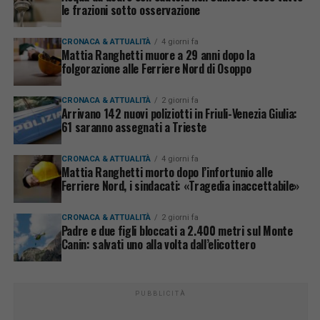
le frazioni sotto osservazione
CRONACA & ATTUALITÀ
4 giorni fa
Mattia Ranghetti muore a 29 anni dopo la
folgorazione alle Ferriere Nord di Osoppo
CRONACA & ATTUALITÀ
2 giorni fa
Arrivano 142 nuovi poliziotti in Friuli-Venezia Giulia:
61 saranno assegnati a Trieste
CRONACA & ATTUALITÀ
4 giorni fa
Mattia Ranghetti morto dopo l’infortunio alle
Ferriere Nord, i sindacati: «Tragedia inaccettabile»
CRONACA & ATTUALITÀ
2 giorni fa
Padre e due figli bloccati a 2.400 metri sul Monte
Canin: salvati uno alla volta dall’elicottero
PUBBLICITÀ