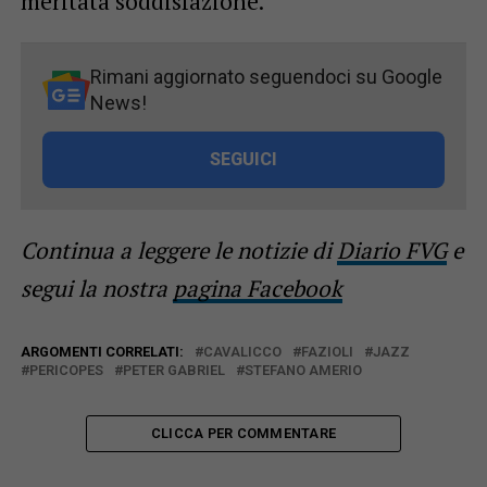
meritata soddisfazione.
Rimani aggiornato seguendoci su Google
News!
SEGUICI
Continua a leggere le notizie di
Diario FVG
e
segui la nostra
pagina Facebook
ARGOMENTI CORRELATI:
CAVALICCO
FAZIOLI
JAZZ
PERICOPES
PETER GABRIEL
STEFANO AMERIO
CLICCA PER COMMENTARE