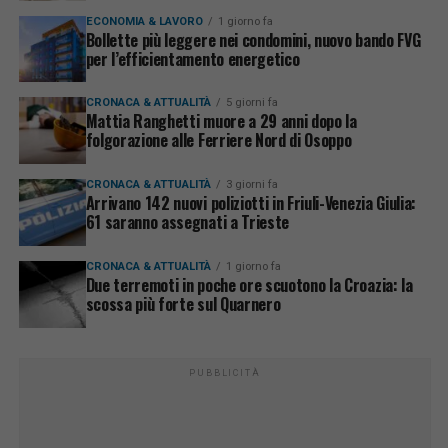
ECONOMIA & LAVORO
1 giorno fa
Bollette più leggere nei condomini, nuovo bando FVG
per l’efficientamento energetico
CRONACA & ATTUALITÀ
5 giorni fa
Mattia Ranghetti muore a 29 anni dopo la
folgorazione alle Ferriere Nord di Osoppo
CRONACA & ATTUALITÀ
3 giorni fa
Arrivano 142 nuovi poliziotti in Friuli-Venezia Giulia:
61 saranno assegnati a Trieste
CRONACA & ATTUALITÀ
1 giorno fa
Due terremoti in poche ore scuotono la Croazia: la
scossa più forte sul Quarnero
PUBBLICITÀ