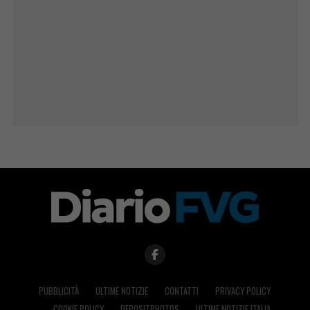
PUBBLICITÀ
ULTIME NOTIZIE
CONTATTI
PRIVACY POLICY
COOKIE POLICY
DEPOSITPHOTOS
ULTIME NOTIZIE ITALIA