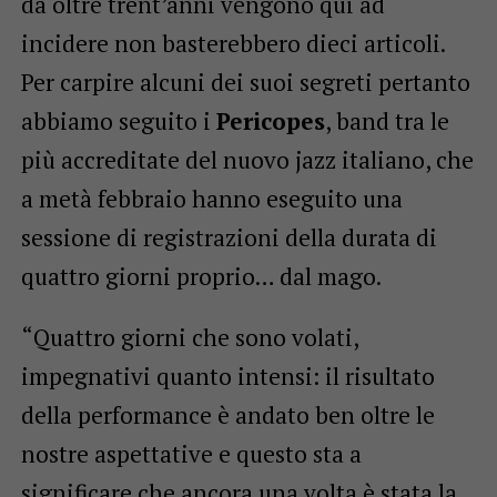
da oltre trent’anni vengono qui ad
incidere non basterebbero dieci articoli.
Per carpire alcuni dei suoi segreti pertanto
abbiamo seguito i
Pericopes
, band tra le
più accreditate del nuovo jazz italiano, che
a metà febbraio hanno eseguito una
sessione di registrazioni della durata di
quattro giorni proprio… dal mago.
“Quattro giorni che sono volati,
impegnativi quanto intensi: il risultato
della performance è andato ben oltre le
nostre aspettative e questo sta a
significare che ancora una volta è stata la