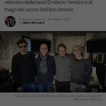
veterano della band Emiliano Vernizzi e al
mago del suono Stefano Amerio
Pubblicato
2 anni fa
il
21 Febbraio 2024
Da
Massi Boscarol
I Pericopes con Stefano Amerio all'Artesuono Studio di Cavalicco
(©Emiliano Vernizzi)