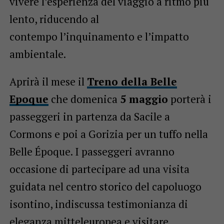
vivere l’esperienza del viaggio a ritmo più
lento, riducendo al
contempo l’inquinamento e l’
impatto
ambientale.
Aprirà il mese il
Treno della Belle
Epoque
che domenica
5 maggio
porterà i
passeggeri in partenza da Sacile a
Cormons e poi a Gorizia per un tuffo nella
Belle Époque. I passeggeri avranno
occasione di partecipare ad una visita
guidata nel centro storico del capoluogo
isontino, indiscussa testimonianza di
eleganza mitteleuropea e visitare