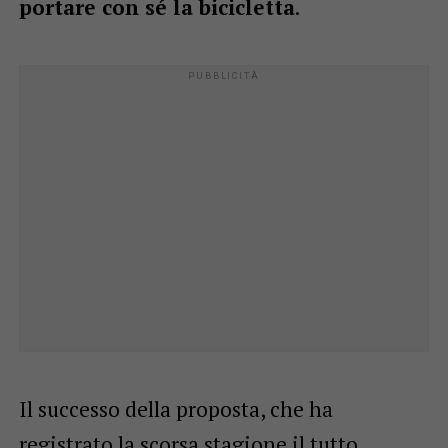
portare con sé la bicicletta
.
Il successo della proposta, che ha
registrato la scorsa stagione il tutto