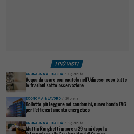
I PIÙ VISTI
CRONACA & ATTUALITÀ
4 giorni fa
Acqua da usare con cautela nell’Udinese: ecco tutte
le frazioni sotto osservazione
ECONOMIA & LAVORO
20 ore fa
Bollette più leggere nei condomini, nuovo bando FVG
per l’efficientamento energetico
CRONACA & ATTUALITÀ
5 giorni fa
Mattia Ranghetti muore a 29 anni dopo la