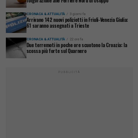
folgorazione alle Ferriere Nord di Osoppo
CRONACA & ATTUALITÀ
3 giorni fa
Arrivano 142 nuovi poliziotti in Friuli-Venezia Giulia:
61 saranno assegnati a Trieste
CRONACA & ATTUALITÀ
22 ore fa
Due terremoti in poche ore scuotono la Croazia: la
scossa più forte sul Quarnero
PUBBLICITÀ