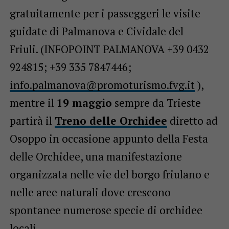
gratuitamente per i passeggeri le visite
guidate di Palmanova e Cividale del
Friuli. (INFOPOINT PALMANOVA +39 0432
924815; +39 335 7847446;
info.palmanova@promoturismo.
fvg.it
),
mentre il
19 maggio
sempre da Trieste
partirà il
Treno delle Orchidee
diretto ad
Osoppo in occasione appunto della Festa
delle Orchidee, una manifestazione
organizzata nelle vie del borgo friulano e
nelle aree naturali dove crescono
spontanee numerose specie di orchidee
locali.