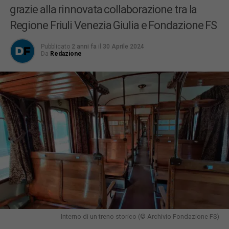
grazie alla rinnovata collaborazione tra la
Regione Friuli Venezia Giulia e Fondazione FS
Pubblicato
2 anni fa
il
30 Aprile 2024
Da
Redazione
Interno di un treno storico (© Archivio Fondazione FS)