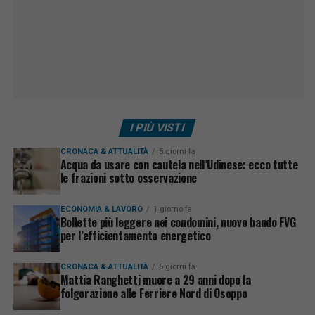
I PIÙ VISTI
CRONACA & ATTUALITÀ
5 giorni fa
Acqua da usare con cautela nell’Udinese: ecco tutte
le frazioni sotto osservazione
ECONOMIA & LAVORO
1 giorno fa
Bollette più leggere nei condomini, nuovo bando FVG
per l’efficientamento energetico
CRONACA & ATTUALITÀ
6 giorni fa
Mattia Ranghetti muore a 29 anni dopo la
folgorazione alle Ferriere Nord di Osoppo