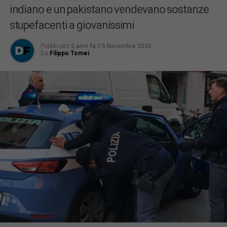
indiano e un pakistano vendevano sostanze
stupefacenti a giovanissimi
Pubblicato
2 anni fa
il
5 Novembre 2024
Da
Filippo Tomei