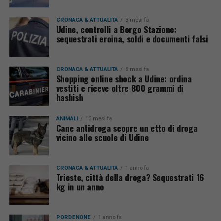
CRONACA & ATTUALITÀ
3 mesi fa
Udine, controlli a Borgo Stazione:
sequestrati eroina, soldi e documenti falsi
CRONACA & ATTUALITÀ
6 mesi fa
Shopping online shock a Udine: ordina
vestiti e riceve oltre 800 grammi di
hashish
ANIMALI
10 mesi fa
Cane antidroga scopre un etto di droga
vicino alle scuole di Udine
CRONACA & ATTUALITÀ
1 anno fa
Trieste, città della droga? Sequestrati 16
kg in un anno
PORDENONE
1 anno fa