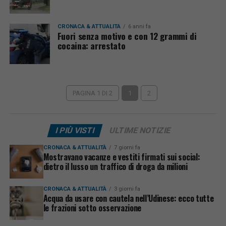
CRONACA & ATTUALITÀ
6 anni fa
Fuori senza motivo e con 12 grammi di
cocaina: arrestato
PAGINA 1 DI 2
1
2
I PIÙ VISTI
ULTIME NOTIZIE
CRONACA & ATTUALITÀ
7 giorni fa
Mostravano vacanze e vestiti firmati sui social:
dietro il lusso un traffico di droga da milioni
CRONACA & ATTUALITÀ
3 giorni fa
Acqua da usare con cautela nell’Udinese: ecco tutte
le frazioni sotto osservazione