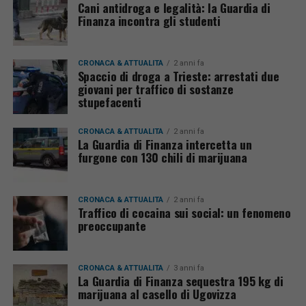
Cani antidroga e legalità: la Guardia di
Finanza incontra gli studenti
CRONACA & ATTUALITÀ
2 anni fa
Spaccio di droga a Trieste: arrestati due
giovani per traffico di sostanze
stupefacenti
CRONACA & ATTUALITÀ
2 anni fa
La Guardia di Finanza intercetta un
furgone con 130 chili di marijuana
CRONACA & ATTUALITÀ
2 anni fa
Traffico di cocaina sui social: un fenomeno
preoccupante
CRONACA & ATTUALITÀ
3 anni fa
La Guardia di Finanza sequestra 195 kg di
marijuana al casello di Ugovizza