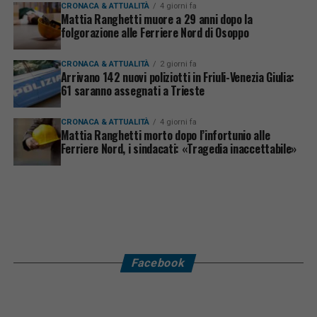
CRONACA & ATTUALITÀ
4 giorni fa
Mattia Ranghetti muore a 29 anni dopo la
folgorazione alle Ferriere Nord di Osoppo
CRONACA & ATTUALITÀ
2 giorni fa
Arrivano 142 nuovi poliziotti in Friuli-Venezia Giulia:
61 saranno assegnati a Trieste
CRONACA & ATTUALITÀ
4 giorni fa
Mattia Ranghetti morto dopo l’infortunio alle
Ferriere Nord, i sindacati: «Tragedia inaccettabile»
Facebook