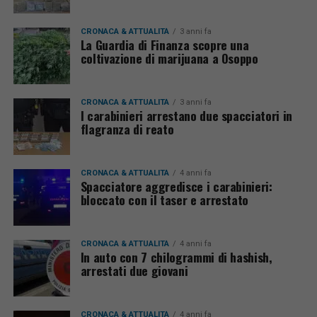
CRONACA & ATTUALITÀ
3 anni fa
La Guardia di Finanza scopre una
coltivazione di marijuana a Osoppo
CRONACA & ATTUALITÀ
3 anni fa
I carabinieri arrestano due spacciatori in
flagranza di reato
CRONACA & ATTUALITÀ
4 anni fa
Spacciatore aggredisce i carabinieri:
bloccato con il taser e arrestato
CRONACA & ATTUALITÀ
4 anni fa
In auto con 7 chilogrammi di hashish,
arrestati due giovani
CRONACA & ATTUALITÀ
4 anni fa