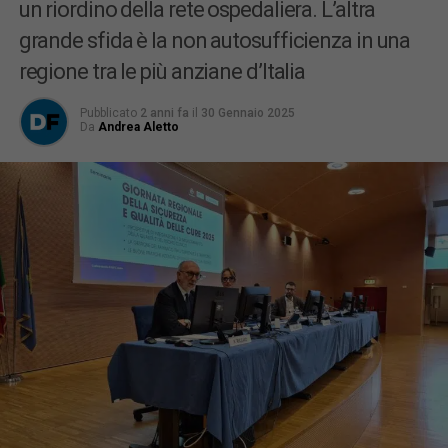
un riordino della rete ospedaliera. L’altra
grande sfida è la non autosufficienza in una
regione tra le più anziane d’Italia
Pubblicato
2 anni fa
il
30 Gennaio 2025
Da
Andrea Aletto