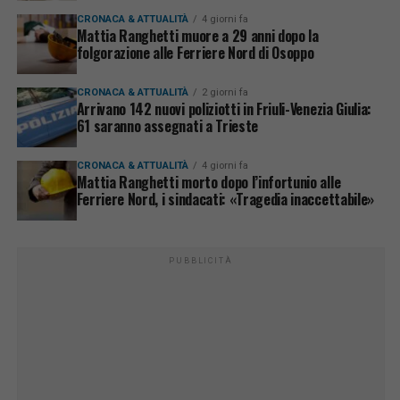
CRONACA & ATTUALITÀ
4 giorni fa
Mattia Ranghetti muore a 29 anni dopo la
folgorazione alle Ferriere Nord di Osoppo
CRONACA & ATTUALITÀ
2 giorni fa
Arrivano 142 nuovi poliziotti in Friuli-Venezia Giulia:
61 saranno assegnati a Trieste
CRONACA & ATTUALITÀ
4 giorni fa
Mattia Ranghetti morto dopo l’infortunio alle
Ferriere Nord, i sindacati: «Tragedia inaccettabile»
PUBBLICITÀ