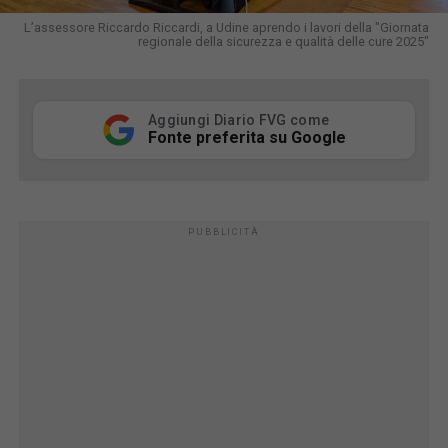
L’assessore Riccardo Riccardi, a Udine aprendo i lavori della "Giornata
regionale della sicurezza e qualità delle cure 2025"
Aggiungi Diario FVG come
Fonte preferita su Google