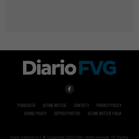
PUBBLICITÀ
ULTIME NOTIZIE
CONTATTI
PRIVACY POLICY
COOKIE POLICY
DEPOSITPHOTOS
ULTIME NOTIZIE ITALIA
Diario Editore S.r.l. © Copyright 2025 Tutti i diritti riservati. CF, Partita