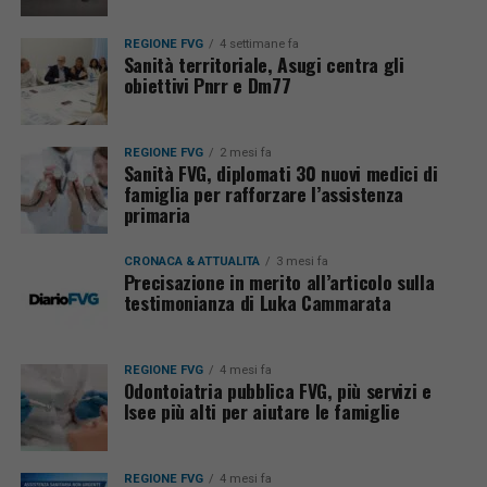
REGIONE FVG
4 settimane fa
Sanità territoriale, Asugi centra gli
obiettivi Pnrr e Dm77
REGIONE FVG
2 mesi fa
Sanità FVG, diplomati 30 nuovi medici di
famiglia per rafforzare l’assistenza
primaria
CRONACA & ATTUALITÀ
3 mesi fa
Precisazione in merito all’articolo sulla
testimonianza di Luka Cammarata
REGIONE FVG
4 mesi fa
Odontoiatria pubblica FVG, più servizi e
Isee più alti per aiutare le famiglie
REGIONE FVG
4 mesi fa