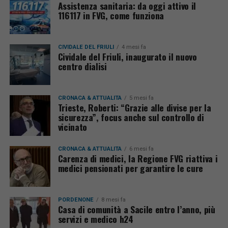
Assistenza sanitaria: da oggi attivo il
116117 in FVG, come funziona
CIVIDALE DEL FRIULI
4 mesi fa
Cividale del Friuli, inaugurato il nuovo
centro dialisi
CRONACA & ATTUALITÀ
5 mesi fa
Trieste, Roberti: “Grazie alle divise per la
sicurezza”, focus anche sul controllo di
vicinato
CRONACA & ATTUALITÀ
6 mesi fa
Carenza di medici, la Regione FVG riattiva i
medici pensionati per garantire le cure
PORDENONE
8 mesi fa
Casa di comunità a Sacile entro l’anno, più
servizi e medico h24