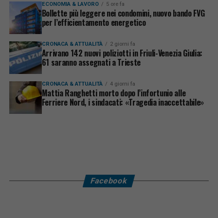
ECONOMIA & LAVORO
5 ore fa
Bollette più leggere nei condomini, nuovo bando FVG
per l’efficientamento energetico
CRONACA & ATTUALITÀ
2 giorni fa
Arrivano 142 nuovi poliziotti in Friuli-Venezia Giulia:
61 saranno assegnati a Trieste
CRONACA & ATTUALITÀ
4 giorni fa
Mattia Ranghetti morto dopo l’infortunio alle
Ferriere Nord, i sindacati: «Tragedia inaccettabile»
Facebook