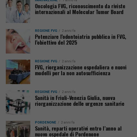
INNOVAZIONE
1 anno fa
Oncologia FVG, riconoscimento da riviste
internazionali al Molecular Tumor Board
REGIONE FVG
2 anni fa
Potenziare l’odontoiatria pubblica in FVG,
l’obiettivo del 2025
REGIONE FVG
2 anni fa
FVG, riorganizzazione ospedaliera e nuovi
modelli per la non autosufficienza
REGIONE FVG
2 anni fa
Sanità in Friuli-Venezia Giulia, nuova
riorganizzazione delle urgenze sanitarie
PORDENONE
2 anni fa
Sanità, reparti operativi entro l’anno al
nuovo ospedale di Pordenone