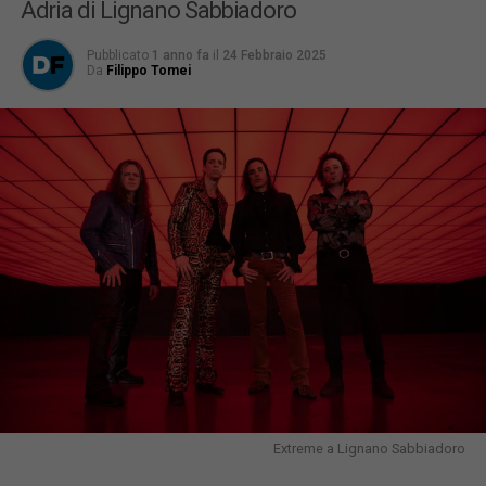
Adria di Lignano Sabbiadoro
Pubblicato
1 anno fa
il
24 Febbraio 2025
Da
Filippo Tomei
Extreme a Lignano Sabbiadoro