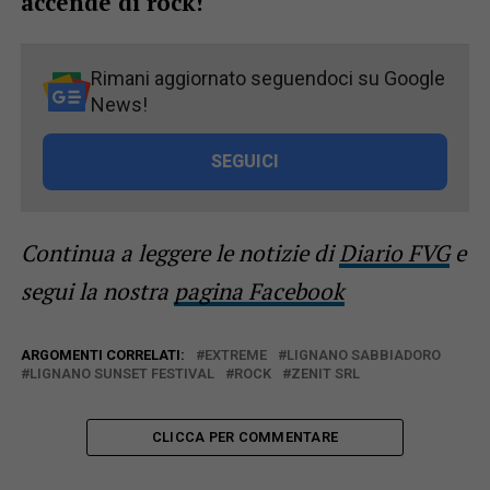
accende di rock!
Rimani aggiornato seguendoci su Google
News!
SEGUICI
Continua a leggere le notizie di
Diario FVG
e
segui la nostra
pagina Facebook
ARGOMENTI CORRELATI:
EXTREME
LIGNANO SABBIADORO
LIGNANO SUNSET FESTIVAL
ROCK
ZENIT SRL
CLICCA PER COMMENTARE