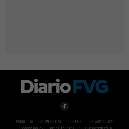
PUBBLICITÀ
ULTIME NOTIZIE
CONTATTI
PRIVACY POLICY
COOKIE POLICY
DEPOSITPHOTOS
ULTIME NOTIZIE ITALIA