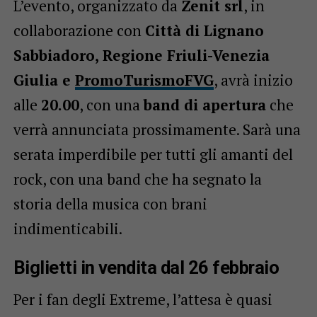
L’evento, organizzato da
Zenit srl
, in
collaborazione con
Città di Lignano
Sabbiadoro, Regione Friuli-Venezia
Giulia e
PromoTurismoFVG
, avrà inizio
alle
20.00
, con una
band di apertura
che
verrà annunciata prossimamente. Sarà una
serata imperdibile per tutti gli amanti del
rock, con una band che ha segnato la
storia della musica con brani
indimenticabili.
Biglietti in vendita dal 26 febbraio
Per i fan degli Extreme, l’attesa è quasi