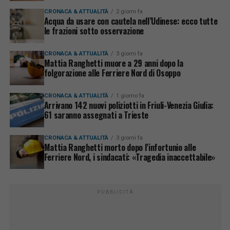
CRONACA & ATTUALITÀ
2 giorni fa
Acqua da usare con cautela nell’Udinese: ecco tutte
le frazioni sotto osservazione
CRONACA & ATTUALITÀ
3 giorni fa
Mattia Ranghetti muore a 29 anni dopo la
folgorazione alle Ferriere Nord di Osoppo
CRONACA & ATTUALITÀ
1 giorno fa
Arrivano 142 nuovi poliziotti in Friuli-Venezia Giulia:
61 saranno assegnati a Trieste
CRONACA & ATTUALITÀ
3 giorni fa
Mattia Ranghetti morto dopo l’infortunio alle
Ferriere Nord, i sindacati: «Tragedia inaccettabile»
PUBBLICITÀ