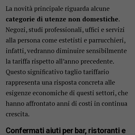
La novità principale riguarda alcune
categorie di utenze non domestiche
.
Negozi, studi professionali, uffici e servizi
alla persona come estetisti e parrucchieri,
infatti, vedranno diminuire sensibilmente
la tariffa rispetto all’anno precedente.
Questo significativo taglio tariffario
rappresenta una risposta concreta alle
esigenze economiche di questi settori, che
hanno affrontato anni di costi in continua
crescita.
Confermati aiuti per bar, ristoranti e