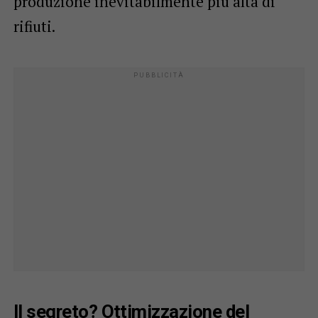
produzione inevitabilmente più alta di
rifiuti.
Il segreto? Ottimizzazione del