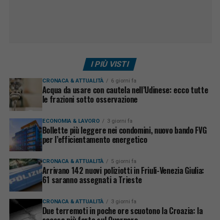
I PIÙ VISTI
CRONACA & ATTUALITÀ
6 giorni fa
Acqua da usare con cautela nell’Udinese: ecco tutte
le frazioni sotto osservazione
ECONOMIA & LAVORO
3 giorni fa
Bollette più leggere nei condomini, nuovo bando FVG
per l’efficientamento energetico
CRONACA & ATTUALITÀ
5 giorni fa
Arrivano 142 nuovi poliziotti in Friuli-Venezia Giulia:
61 saranno assegnati a Trieste
CRONACA & ATTUALITÀ
3 giorni fa
Due terremoti in poche ore scuotono la Croazia: la
scossa più forte sul Quarnero