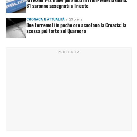
Arrivano 142 nuovi poliziotti in Friuli-Venezia Giulia:
61 saranno assegnati a Trieste
CRONACA & ATTUALITÀ
23 ore fa
Due terremoti in poche ore scuotono la Croazia: la
scossa più forte sul Quarnero
PUBBLICITÀ