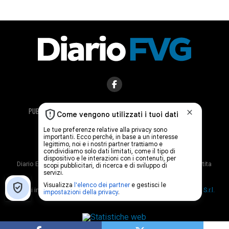
PUBBLICITÀ
ULTIME NOTIZIE
CONTATTI
PRIVACY POLICY
COOKIE POLICY
DEPOSITPHOTOS
ULTIME NOTIZIE ITALIA
Diario Editore S.r.l. © Copyright 2025 Tutti i diritti riservati. CF, Partita
I.V.A. n. 02627740026
Servizi informatici e concessionaria di pubblicità:
Diario del Web S.r.l.