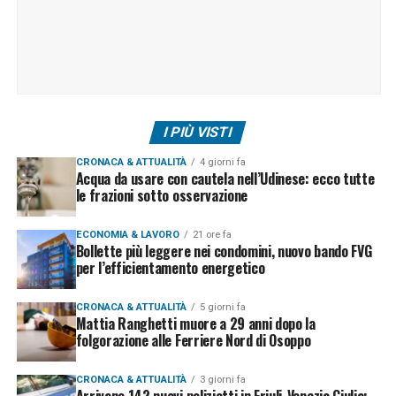
I PIÙ VISTI
CRONACA & ATTUALITÀ
4 giorni fa
Acqua da usare con cautela nell’Udinese: ecco tutte
le frazioni sotto osservazione
ECONOMIA & LAVORO
21 ore fa
Bollette più leggere nei condomini, nuovo bando FVG
per l’efficientamento energetico
CRONACA & ATTUALITÀ
5 giorni fa
Mattia Ranghetti muore a 29 anni dopo la
folgorazione alle Ferriere Nord di Osoppo
CRONACA & ATTUALITÀ
3 giorni fa