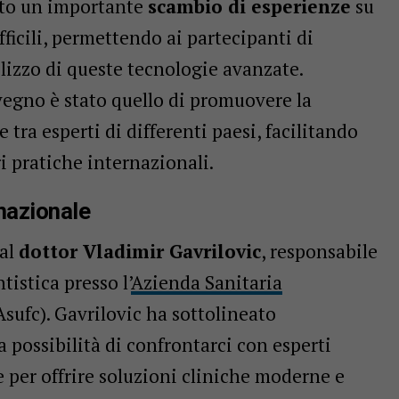
ito un importante
scambio di esperienze
su
fficili, permettendo ai partecipanti di
ilizzo di queste tecnologie avanzate.
vegno è stato quello di promuovere la
tra esperti di differenti paesi, facilitando
ri pratiche internazionali.
 nazionale
dal
dottor Vladimir Gavrilovic
, responsabile
istica presso l’
Azienda Sanitaria
sufc). Gavrilovic ha sottolineato
a possibilità di confrontarci con esperti
 per offrire soluzioni cliniche moderne e