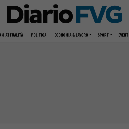
 & ATTUALITÀ
POLITICA
ECONOMIA & LAVORO
SPORT
EVENT