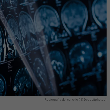
Radiografia del cervello ( © Depositphotos)