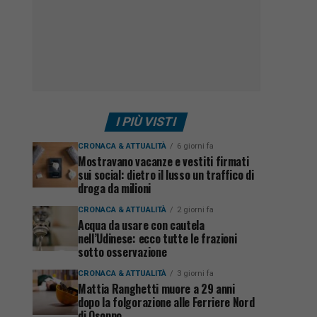
I PIÙ VISTI
CRONACA & ATTUALITÀ
6 giorni fa
Mostravano vacanze e vestiti firmati
sui social: dietro il lusso un traffico di
droga da milioni
CRONACA & ATTUALITÀ
2 giorni fa
Acqua da usare con cautela
nell’Udinese: ecco tutte le frazioni
sotto osservazione
CRONACA & ATTUALITÀ
3 giorni fa
Mattia Ranghetti muore a 29 anni
dopo la folgorazione alle Ferriere Nord
di Osoppo