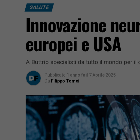
SALUTE
Innovazione neur
europei e USA
A Buttrio specialisti da tutto il mondo per il
Pubblicato
1 anno fa
il
7 Aprile 2025
Da
Filippo Tomei