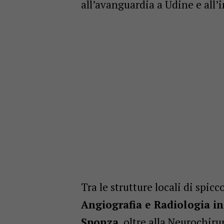
all’avanguardia a Udine e all’
Tra le strutture locali di spic
Angiografia e Radiologia in
Sponza
, oltre alla Neurochir