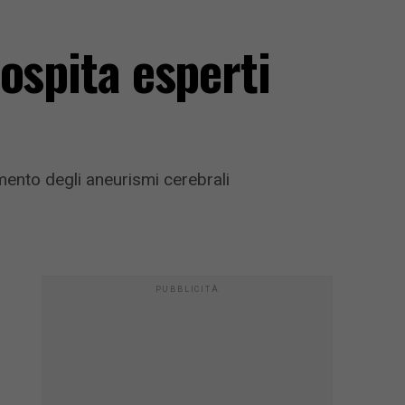
ospita esperti
tamento degli aneurismi cerebrali
PUBBLICITÀ