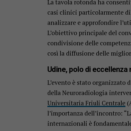
La tavola rotonda ha consent
casi clinici particolarmente di
analizzare e approfondire l’ut
L’obiettivo principale del con
condivisione delle competenze 
così la diffusione delle miglio
Udine, polo di eccellenza
L’evento è stato organizzato 
della Neuroradiologia intervent
Universitaria Friuli Centrale
(A
l’importanza dell’incontro: “L
internazionali è fondamentale