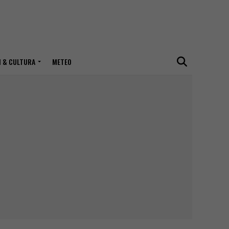
I & CULTURA
METEO