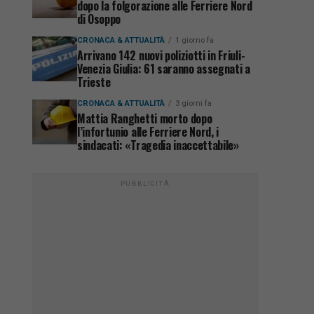
dopo la folgorazione alle Ferriere Nord
di Osoppo
CRONACA & ATTUALITÀ
1 giorno fa
Arrivano 142 nuovi poliziotti in Friuli-
Venezia Giulia: 61 saranno assegnati a
Trieste
CRONACA & ATTUALITÀ
3 giorni fa
Mattia Ranghetti morto dopo
l’infortunio alle Ferriere Nord, i
sindacati: «Tragedia inaccettabile»
PUBBLICITÀ