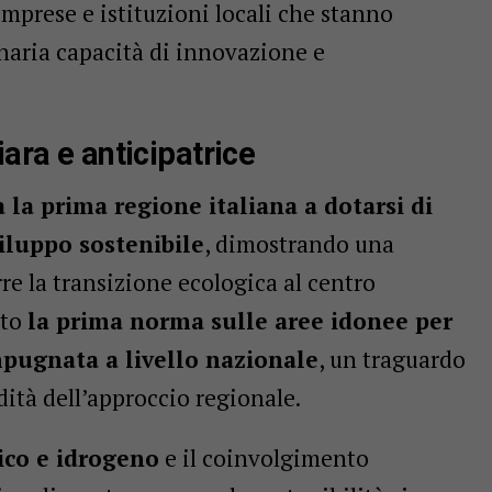
imprese e istituzioni locali che stanno
naria capacità di innovazione e
iara e anticipatrice
a la prima regione italiana a dotarsi di
viluppo sostenibile
, dimostrando una
rre la transizione ecologica al centro
ato
la prima norma sulle aree idonee per
mpugnata a livello nazionale
, un traguardo
dità dell’approccio regionale.
ico e idrogeno
e il coinvolgimento