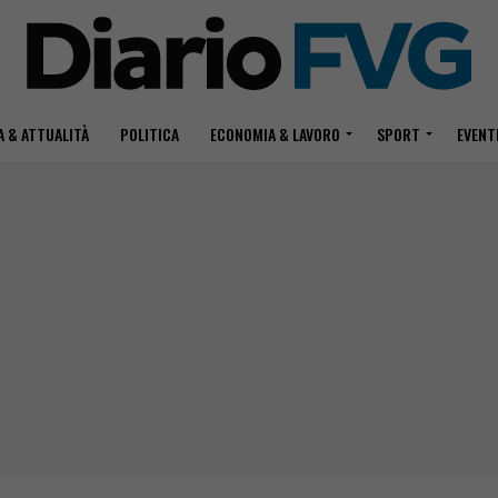
 & ATTUALITÀ
POLITICA
ECONOMIA & LAVORO
SPORT
EVENT