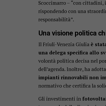
Scoccimarro – “con cittadini, 
rispondendo con una straordi
responsabilità”.
Una visione politica ch
Il Friuli-Venezia Giulia
è stat
una delega specifica allo s
volontà politica decisa nel po
dell’agenda. Inoltre, ha adott
impianti rinnovabili non i
normativo che certifica la soli
Gli investimenti in
fotovolta