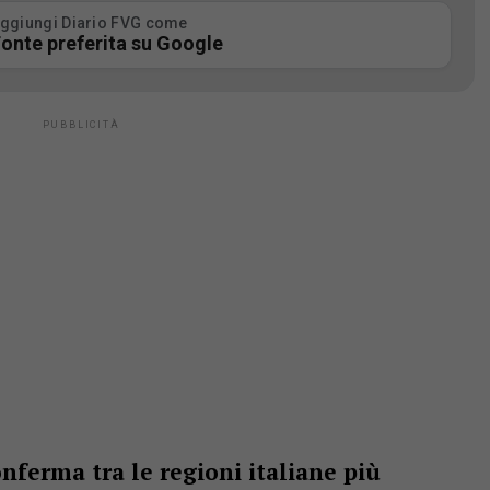
ggiungi Diario FVG come
onte preferita su Google
conferma tra le regioni italiane più