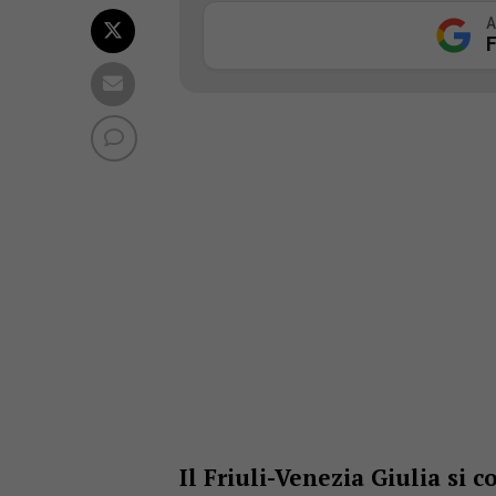
A
F
Il Friuli-Venezia Giulia si 