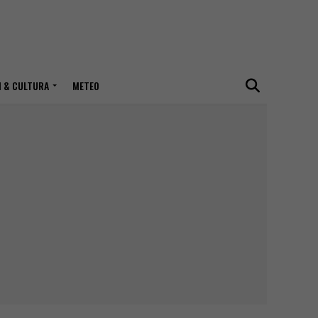
I & CULTURA
METEO