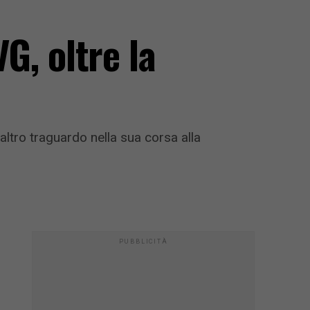
VG, oltre la
 altro traguardo nella sua corsa alla
PUBBLICITÀ