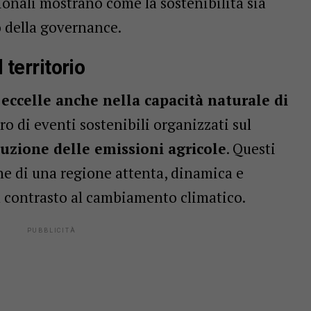
gionali mostrano come la sostenibilità sia
o della governance.
 territorio
G
eccelle anche nella capacità naturale di
ro di eventi sostenibili organizzati sul
duzione delle emissioni agricole
. Questi
e di una regione attenta, dinamica e
contrasto al cambiamento climatico.