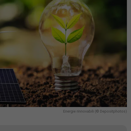
Energie rinnovabili (© Depositphotos)