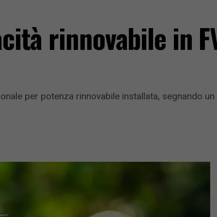
acità rinnovabile in F
azionale per potenza rinnovabile installata, segnando un