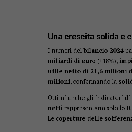
Una crescita solida e 
I numeri del
bilancio 2024
pa
miliardi di euro
(+18%),
impi
utile netto di 21,6 milioni 
milioni
, confermando la
soli
Ottimi anche gli indicatori di 
netti
rappresentano solo lo
0
Le
coperture delle sofferen