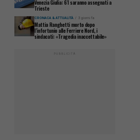
Venezia Giulia: 61 saranno assegnati a
Trieste
CRONACA & ATTUALITÀ
3 giorni fa
Mattia Ranghetti morto dopo
l’infortunio alle Ferriere Nord, i
sindacati: «Tragedia inaccettabile»
PUBBLICITÀ