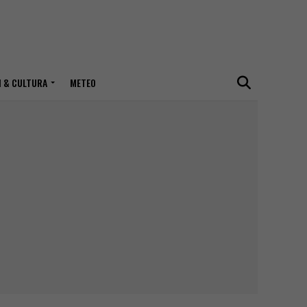
I & CULTURA
METEO