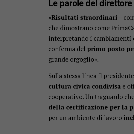
Le parole del direttore
«
Risultati straordinari
– com
che dimostrano come PrimaCa
interpretando i cambiamenti 
conferma del
primo posto pe
grande orgoglio».
Sulla stessa linea il president
cultura civica condivisa
e of
cooperativo. Un traguardo che 
della certificazione per la 
per un ambiente di lavoro
inc