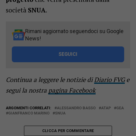
società
SNUA
.
Rimani aggiornato seguendoci su Google
News!
SEGUICI
Continua a leggere le notizie di
Diario FVG
e
segui la nostra
pagina Facebook
ARGOMENTI CORRELATI:
ALESSANDRO BASSO
ATAP
GEA
GIANFRANCO MARINO
SNUA
CLICCA PER COMMENTARE