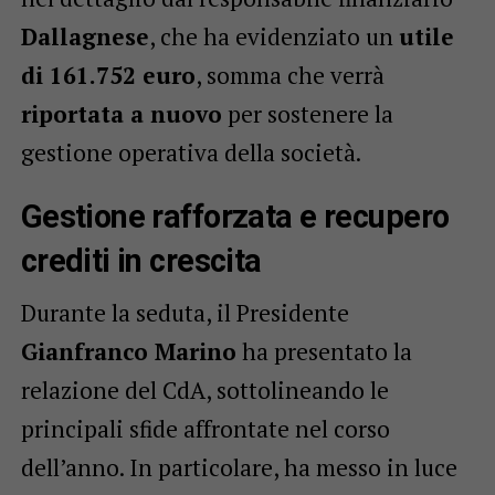
Dallagnese
, che ha evidenziato un
utile
di 161.752 euro
, somma che verrà
riportata a nuovo
per sostenere la
gestione operativa della società.
Gestione rafforzata e recupero
crediti in crescita
Durante la seduta, il Presidente
Gianfranco Marino
ha presentato la
relazione del CdA, sottolineando le
principali sfide affrontate nel corso
dell’anno. In particolare, ha messo in luce