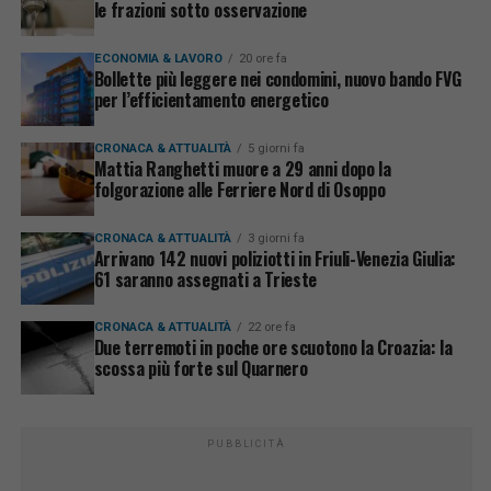
le frazioni sotto osservazione
ECONOMIA & LAVORO
20 ore fa
Bollette più leggere nei condomini, nuovo bando FVG
per l’efficientamento energetico
CRONACA & ATTUALITÀ
5 giorni fa
Mattia Ranghetti muore a 29 anni dopo la
folgorazione alle Ferriere Nord di Osoppo
CRONACA & ATTUALITÀ
3 giorni fa
Arrivano 142 nuovi poliziotti in Friuli-Venezia Giulia:
61 saranno assegnati a Trieste
CRONACA & ATTUALITÀ
22 ore fa
Due terremoti in poche ore scuotono la Croazia: la
scossa più forte sul Quarnero
PUBBLICITÀ