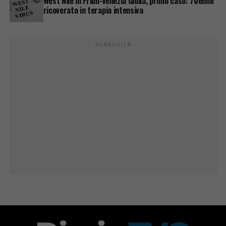
West Nile in Friuli-Venezia Giulia, primo caso: 70enne
ricoverato in terapia intensiva
PUBBLICITÀ