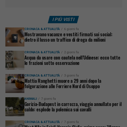
I PIÙ VISTI
CRONACA & ATTUALITÀ
6 giorni fa
Mostravano vacanze e vestiti firmati sui social:
dietro il lusso un traffico di droga da milioni
CRONACA & ATTUALITÀ
2 giorni fa
Acqua da usare con cautela nell’Udinese: ecco tutte
le frazioni sotto osservazione
CRONACA & ATTUALITÀ
3 giorni fa
Mattia Ranghetti muore a 29 anni dopo la
folgorazione alle Ferriere Nord di Osoppo
ANIMALI
7 giorni fa
Gorizia-Budapest in carrozza, viaggio annullato per il
caldo: esplode la polemica sui cavalli
CRONACA & ATTUALITÀ
7 giorni fa