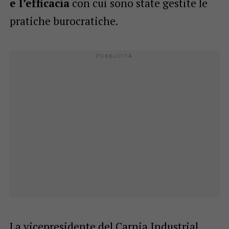
e l’efficacia
con cui sono state gestite le
pratiche burocratiche.
La vicepresidente del Carnia Industrial