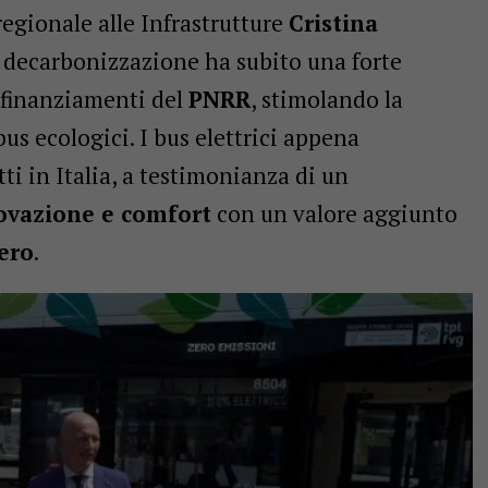
egionale alle Infrastrutture
Cristina
i decarbonizzazione ha subito una forte
 finanziamenti del
PNRR
, stimolando la
s ecologici. I bus elettrici appena
ti in Italia, a testimonianza di un
novazione e comfort
con un valore aggiunto
ero
.