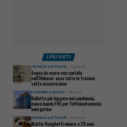
I PIÙ VISTI
CRONACA & ATTUALITÀ
4 giorni fa
Acqua da usare con cautela
nell’Udinese: ecco tutte le frazioni
sotto osservazione
ECONOMIA & LAVORO
18 ore fa
Bollette più leggere nei condomini,
nuovo bando FVG per l’efficientamento
energetico
CRONACA & ATTUALITÀ
5 giorni fa
Mattia Ranghetti muore a 29 anni