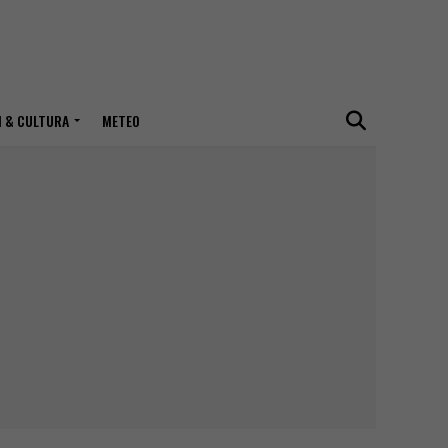
I & CULTURA
METEO