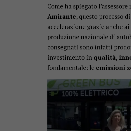
Come ha spiegato l’assessore r
Amirante
, questo processo d
accelerazione grazie anche ai
produzione nazionale di autobu
consegnati sono infatti prodot
investimento in
qualità, in
fondamentale: le
emissioni z