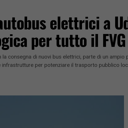
autobus elettrici a Ud
gica per tutto il FVG
la consegna di nuovi bus elettrici, parte di un ampio p
 infrastrutture per potenziare il trasporto pubblico loc