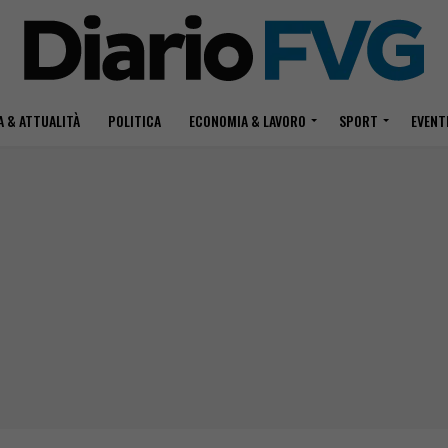
 & ATTUALITÀ
POLITICA
ECONOMIA & LAVORO
SPORT
EVENT