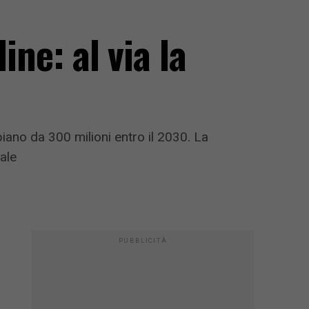
ine: al via la
iano da 300 milioni entro il 2030. La
ale
PUBBLICITÀ