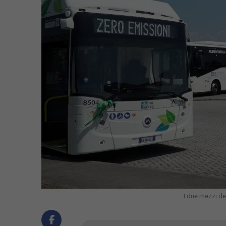
I due mezzi de