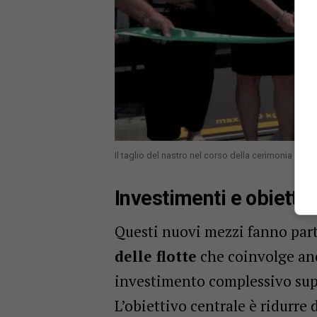
Il taglio del nastro nel corso della cerimonia di c
Investimenti e obiettiv
Questi nuovi mezzi fanno par
delle flotte
che coinvolge a
investimento complessivo sup
L’obiettivo centrale è ridurre