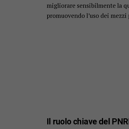
migliorare sensibilmente la qua
promuovendo l’uso dei mezzi pu
Il ruolo chiave del PN