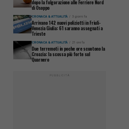
dopo la folgorazione alle Ferriere Nord
di Osoppo
CRONACA & ATTUALITÀ
3 giorni fa
Arrivano 142 nuovi poliziotti in Friuli-
Venezia Giulia: 61 saranno assegnati a
Trieste
CRONACA & ATTUALITÀ
21 ore fa
Due terremoti in poche ore scuotono la
Croazia: la scossa più forte sul
Quarnero
PUBBLICITÀ