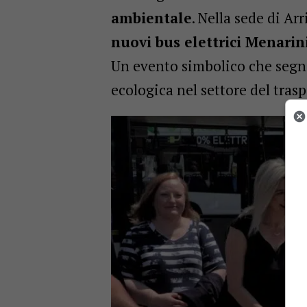
ambientale
. Nella sede di Ar
nuovi bus elettrici Menari
Un evento simbolico che segna 
ecologica nel settore del trasp