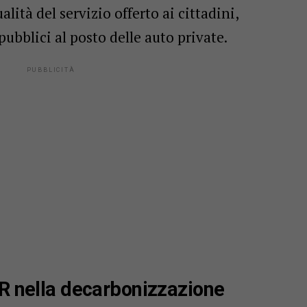
lità del servizio offerto ai cittadini,
bblici al posto delle auto private.
RR nella decarbonizzazione