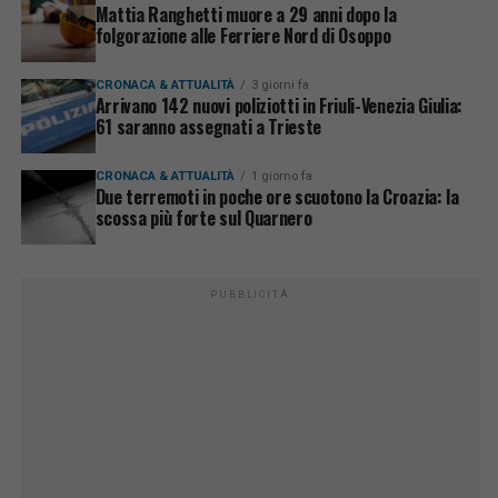
Mattia Ranghetti muore a 29 anni dopo la
folgorazione alle Ferriere Nord di Osoppo
CRONACA & ATTUALITÀ
3 giorni fa
Arrivano 142 nuovi poliziotti in Friuli-Venezia Giulia:
61 saranno assegnati a Trieste
CRONACA & ATTUALITÀ
1 giorno fa
Due terremoti in poche ore scuotono la Croazia: la
scossa più forte sul Quarnero
PUBBLICITÀ