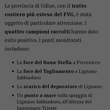
La provincia di Udine, con il
tratto
costiero più esteso del FVG
, è stata
oggetto di particolare attenzione. I
quattro campioni raccolti
hanno dato
esito positivo. I punti monitorati
includono:
La
foce del fiume Stella
a Precenicco
La
foce del Tagliamento
a Lignano
Sabbiadoro
Lo
scarico del depuratore
di Lignano
Un
punto a mare
sulla spiaggia di
Lignano Sabbiadoro, all’altezza del
lungomare Trieste