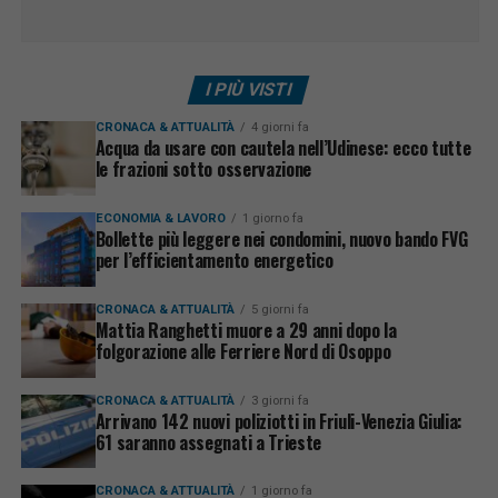
I PIÙ VISTI
CRONACA & ATTUALITÀ
4 giorni fa
Acqua da usare con cautela nell’Udinese: ecco tutte
le frazioni sotto osservazione
ECONOMIA & LAVORO
1 giorno fa
Bollette più leggere nei condomini, nuovo bando FVG
per l’efficientamento energetico
CRONACA & ATTUALITÀ
5 giorni fa
Mattia Ranghetti muore a 29 anni dopo la
folgorazione alle Ferriere Nord di Osoppo
CRONACA & ATTUALITÀ
3 giorni fa
Arrivano 142 nuovi poliziotti in Friuli-Venezia Giulia:
61 saranno assegnati a Trieste
CRONACA & ATTUALITÀ
1 giorno fa