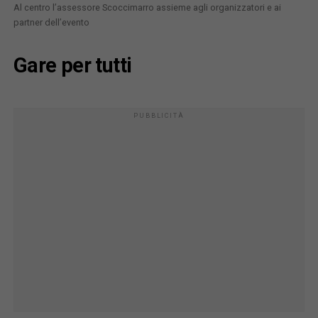
Al centro l’assessore Scoccimarro assieme agli organizzatori e ai
partner dell’evento
Gare per tutti