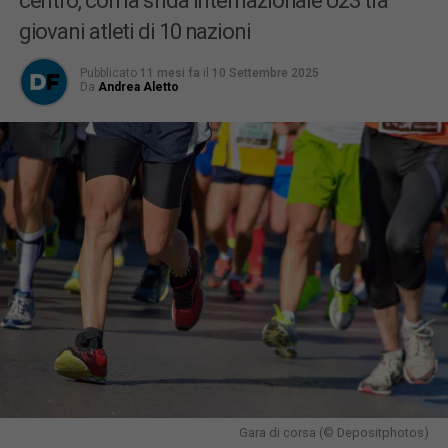
centro, con la sfida internazionale U23 tra
giovani atleti di 10 nazioni
Pubblicato
11 mesi fa
il
10 Settembre 2025
Da
Andrea Aletto
Gara di corsa (© Depositphotos)