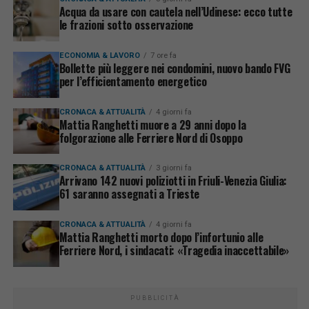
Acqua da usare con cautela nell’Udinese: ecco tutte
le frazioni sotto osservazione
ECONOMIA & LAVORO
7 ore fa
Bollette più leggere nei condomini, nuovo bando FVG
per l’efficientamento energetico
CRONACA & ATTUALITÀ
4 giorni fa
Mattia Ranghetti muore a 29 anni dopo la
folgorazione alle Ferriere Nord di Osoppo
CRONACA & ATTUALITÀ
3 giorni fa
Arrivano 142 nuovi poliziotti in Friuli-Venezia Giulia:
61 saranno assegnati a Trieste
CRONACA & ATTUALITÀ
4 giorni fa
Mattia Ranghetti morto dopo l’infortunio alle
Ferriere Nord, i sindacati: «Tragedia inaccettabile»
PUBBLICITÀ