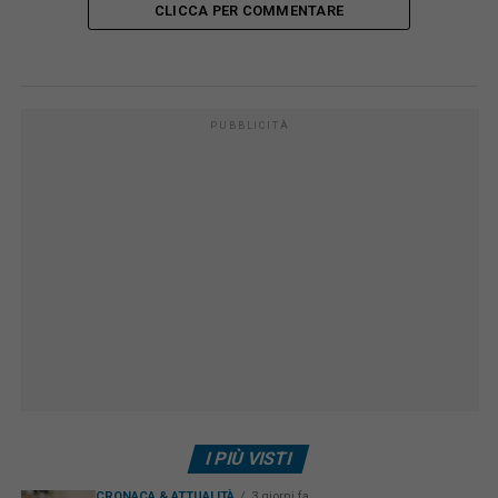
CLICCA PER COMMENTARE
PUBBLICITÀ
I PIÙ VISTI
CRONACA & ATTUALITÀ
3 giorni fa