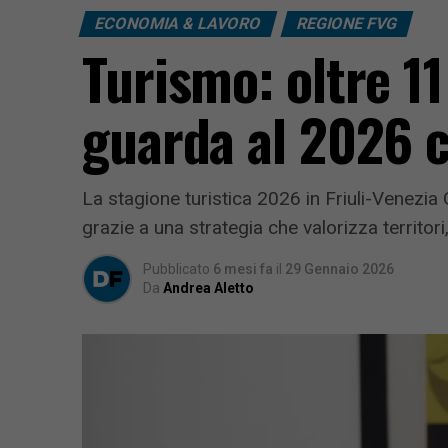
ECONOMIA & LAVORO
REGIONE FVG
Turismo: oltre 11
guarda al 2026 c
La stagione turistica 2026 in Friuli-Venezia 
grazie a una strategia che valorizza territori,
Pubblicato
6 mesi fa
il
29 Gennaio 2026
Da
Andrea Aletto