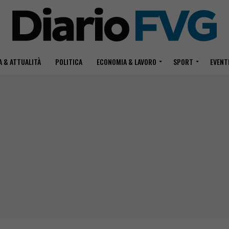
 & ATTUALITÀ
POLITICA
ECONOMIA & LAVORO
SPORT
EVENT