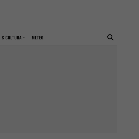
I & CULTURA
METEO