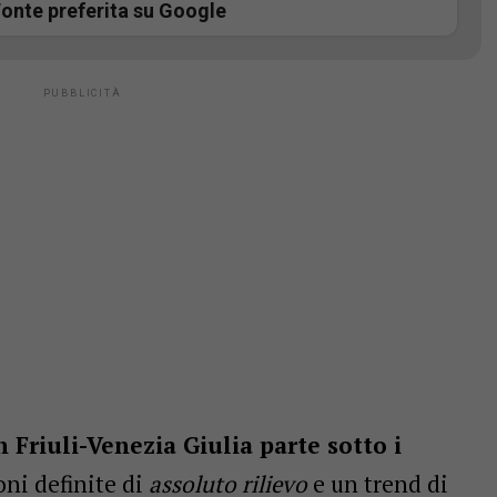
onte preferita su Google
n Friuli-Venezia Giulia parte sotto i
oni definite di
assoluto rilievo
e un trend di