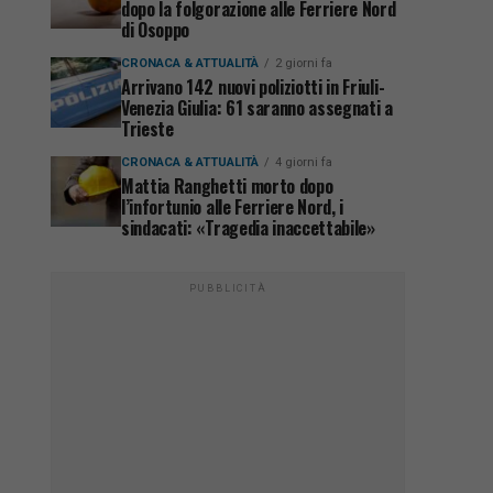
dopo la folgorazione alle Ferriere Nord
di Osoppo
CRONACA & ATTUALITÀ
2 giorni fa
Arrivano 142 nuovi poliziotti in Friuli-
Venezia Giulia: 61 saranno assegnati a
Trieste
CRONACA & ATTUALITÀ
4 giorni fa
Mattia Ranghetti morto dopo
l’infortunio alle Ferriere Nord, i
sindacati: «Tragedia inaccettabile»
PUBBLICITÀ