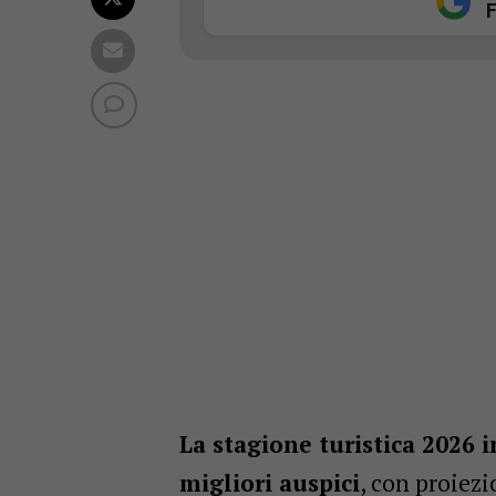
F
La stagione turistica 2026 i
migliori auspici
, con proiezi