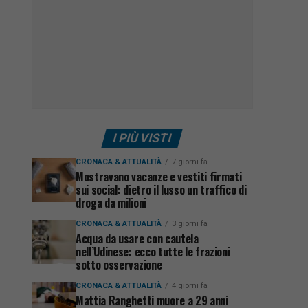
I PIÙ VISTI
CRONACA & ATTUALITÀ
7 giorni fa
Mostravano vacanze e vestiti firmati
sui social: dietro il lusso un traffico di
droga da milioni
CRONACA & ATTUALITÀ
3 giorni fa
Acqua da usare con cautela
nell’Udinese: ecco tutte le frazioni
sotto osservazione
CRONACA & ATTUALITÀ
4 giorni fa
Mattia Ranghetti muore a 29 anni