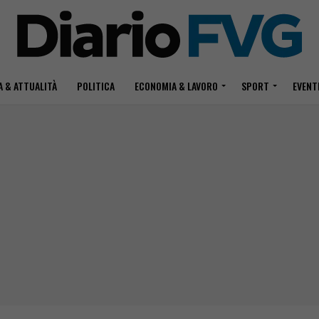
 & ATTUALITÀ
POLITICA
ECONOMIA & LAVORO
SPORT
EVENT