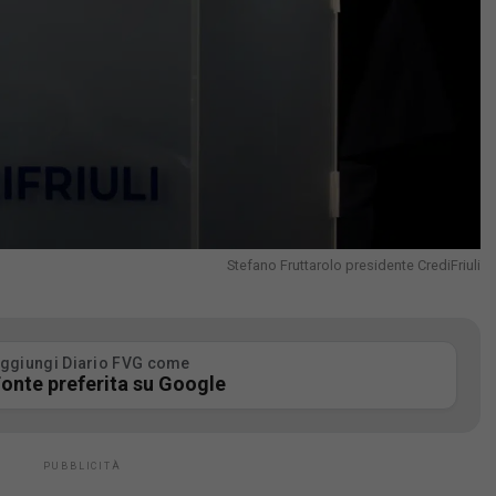
Stefano Fruttarolo presidente CrediFriuli
ggiungi Diario FVG come
onte preferita su Google