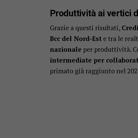
Produttività ai vertici
Grazie a questi risultati,
Credi
Bcc del Nord-Est
e tra le real
nazionale
per produttività. 
intermediate per collabora
primato già raggiunto nel 202