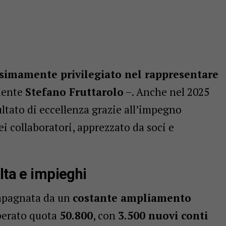
simamente privilegiato nel rappresentare
idente
Stefano Fruttarolo
–. Anche nel 2025
ltato di eccellenza grazie all’impegno
ei collaboratori, apprezzato da soci e
lta e impieghi
ompagnata da un
costante ampliamento
uperato quota
50.800
, con
3.500 nuovi conti