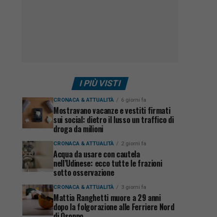
I PIÙ VISTI
CRONACA & ATTUALITÀ
6 giorni fa
Mostravano vacanze e vestiti firmati
sui social: dietro il lusso un traffico di
droga da milioni
CRONACA & ATTUALITÀ
2 giorni fa
Acqua da usare con cautela
nell’Udinese: ecco tutte le frazioni
sotto osservazione
CRONACA & ATTUALITÀ
3 giorni fa
Mattia Ranghetti muore a 29 anni
dopo la folgorazione alle Ferriere Nord
di Osoppo