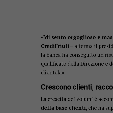
«
Mi sento orgoglioso e mas
CrediFriuli
– afferma il pres
la banca ha conseguito un risu
qualificato della Direzione e d
clientela».
Crescono clienti, racco
La crescita dei volumi è acc
della base clienti
, che ha s