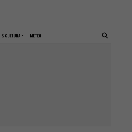
I & CULTURA
METEO