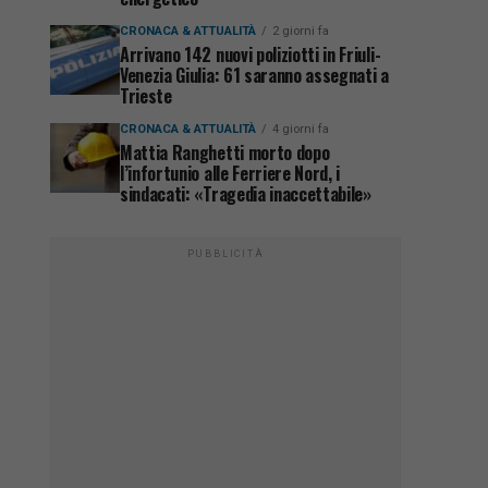
CRONACA & ATTUALITÀ
2 giorni fa
Arrivano 142 nuovi poliziotti in Friuli-
Venezia Giulia: 61 saranno assegnati a
Trieste
CRONACA & ATTUALITÀ
4 giorni fa
Mattia Ranghetti morto dopo
l’infortunio alle Ferriere Nord, i
sindacati: «Tragedia inaccettabile»
PUBBLICITÀ