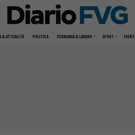
 & ATTUALITÀ
POLITICA
ECONOMIA & LAVORO
SPORT
EVENT