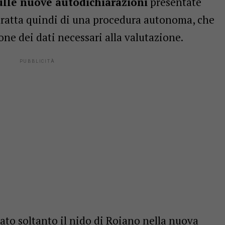
ulle nuove autodichiarazioni
presentate
i tratta quindi di una procedura autonoma, che
ne dei dati necessari alla valutazione.
ato soltanto il nido di Roiano nella nuova