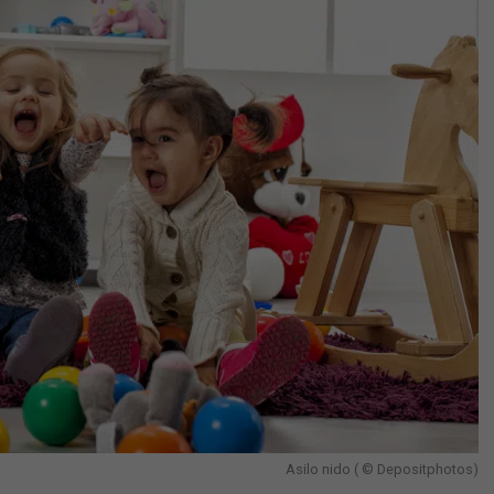
Asilo nido ( © Depositphotos)