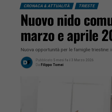
CRONACA & ATTUALITÀ
TRIESTE
Nuovo nido comuna
marzo e aprile 2
Nuova opportunità per le famiglie triestine: i
Pubblicato
5 mesi fa
il
3 Marzo 2026
Da
Filippo Tomei