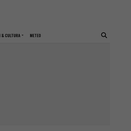
I & CULTURA
METEO