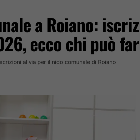
le a Roiano: iscrizi
026, ecco chi può f
scrizioni al via per il nido comunale di Roiano