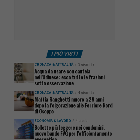
I PIÙ VISTI
CRONACA & ATTUALITÀ
3 giorni fa
Acqua da usare con cautela
nell’Udinese: ecco tutte le frazioni
sotto osservazione
CRONACA & ATTUALITÀ
4 giorni fa
Mattia Ranghetti muore a 29 anni
dopo la folgorazione alle Ferriere Nord
di Osoppo
ECONOMIA & LAVORO
4 ore fa
Bollette più leggere nei condomini,
nuovo bando FVG per l’efficientamento
energetico