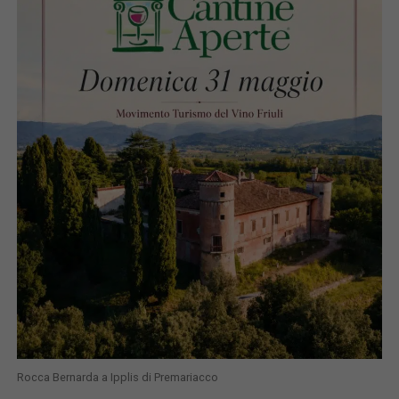
Rocca Bernarda a Ipplis di Premariacco