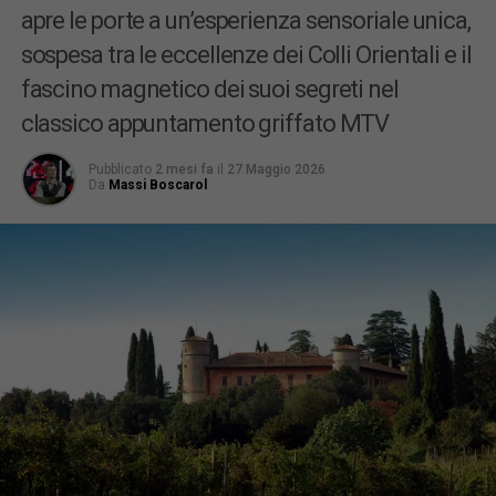
apre le porte a un’esperienza sensoriale unica,
sospesa tra le eccellenze dei Colli Orientali e il
fascino magnetico dei suoi segreti nel
classico appuntamento griffato MTV
Pubblicato
2 mesi fa
il
27 Maggio 2026
Da
Massi Boscarol