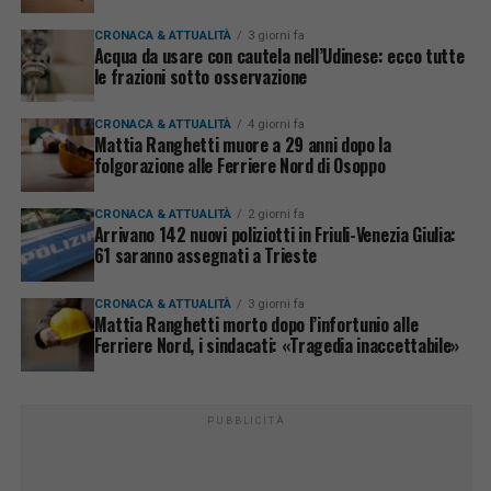
CRONACA & ATTUALITÀ
3 giorni fa
Acqua da usare con cautela nell’Udinese: ecco tutte
le frazioni sotto osservazione
CRONACA & ATTUALITÀ
4 giorni fa
Mattia Ranghetti muore a 29 anni dopo la
folgorazione alle Ferriere Nord di Osoppo
CRONACA & ATTUALITÀ
2 giorni fa
Arrivano 142 nuovi poliziotti in Friuli-Venezia Giulia:
61 saranno assegnati a Trieste
CRONACA & ATTUALITÀ
3 giorni fa
Mattia Ranghetti morto dopo l’infortunio alle
Ferriere Nord, i sindacati: «Tragedia inaccettabile»
PUBBLICITÀ