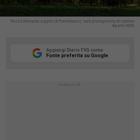
Rocca Bernarda a Ipplis di Premariacco: sarà protagonista di Cantine
Aperte 2026
Aggiungi Diario FVG come
Fonte preferita su Google