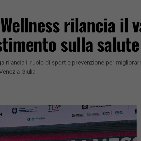
ellness rilancia il va
stimento sulla salute
ilancia il ruolo di sport e prevenzione per migliorare 
-Venezia Giulia