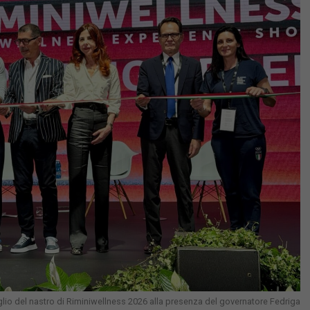
aglio del nastro di Riminiwellness 2026 alla presenza del governatore Fedriga