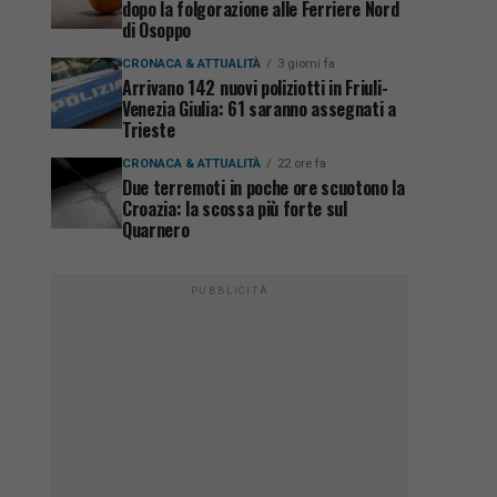
dopo la folgorazione alle Ferriere Nord
di Osoppo
CRONACA & ATTUALITÀ
3 giorni fa
Arrivano 142 nuovi poliziotti in Friuli-
Venezia Giulia: 61 saranno assegnati a
Trieste
CRONACA & ATTUALITÀ
22 ore fa
Due terremoti in poche ore scuotono la
Croazia: la scossa più forte sul
Quarnero
PUBBLICITÀ