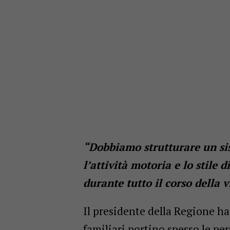
“Dobbiamo strutturare un sis
l’attività motoria e lo stile
durante tutto il corso della v
Il presidente della Regione ha
familiari portino spesso le pe