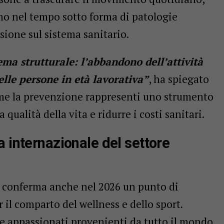
 nel tempo sotto forma di patologie
sione sul sistema sanitario.
ema strutturale: l’abbandono dell’attività
delle persone in età lavorativa”
, ha spiegato
ome la prevenzione rappresenti uno strumento
qualità della vita e ridurre i costi sanitari.
a internazionale del settore
i conferma anche nel 2026 un punto di
 il comparto del wellness e dello sport.
i e appassionati provenienti da tutto il mondo