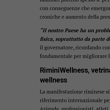
con conseguenze che emergono
croniche e aumento della pres
“Il nostro Paese ha un probl
fisica, soprattutto da parte 
il governatore, ricordando c
fondamentale per migliorare la 
RiminiWellness, vetrin
wellness
La manifestazione riminese s
riferimento internazionale per
Aziende, professionisti, atlet