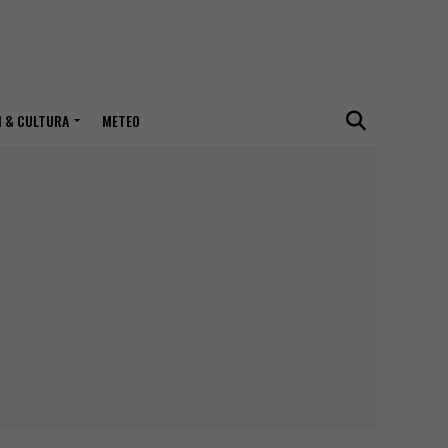
I & CULTURA
METEO