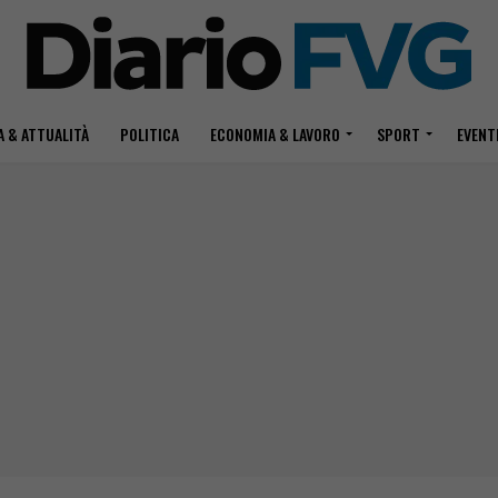
 & ATTUALITÀ
POLITICA
ECONOMIA & LAVORO
SPORT
EVENT