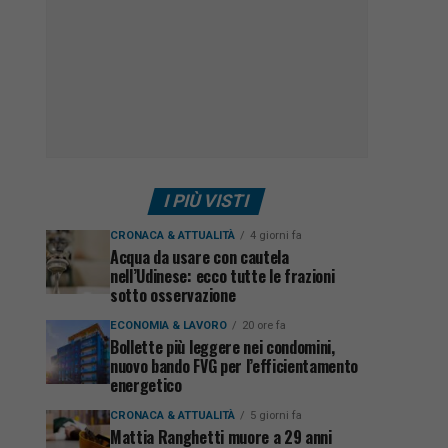
I PIÙ VISTI
CRONACA & ATTUALITÀ
4 giorni fa
Acqua da usare con cautela
nell’Udinese: ecco tutte le frazioni
sotto osservazione
ECONOMIA & LAVORO
20 ore fa
Bollette più leggere nei condomini,
nuovo bando FVG per l’efficientamento
energetico
CRONACA & ATTUALITÀ
5 giorni fa
Mattia Ranghetti muore a 29 anni