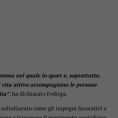
tema nel quale lo sport e, soprattutto,
 di vita attivo accompagnino le persone
ita”
, ha dichiarato Fedriga.
 sottolineato come gli impegni lavorativi e
rsone a trascurare il movimento quotidiano,