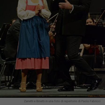
Zanetti e Binetti in una foto di repertorio di Paolo Fabricci