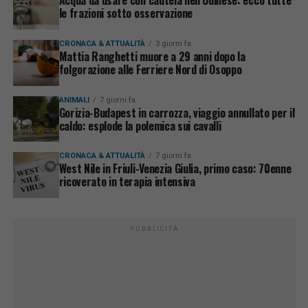
le frazioni sotto osservazione
CRONACA & ATTUALITÀ
3 giorni fa
Mattia Ranghetti muore a 29 anni dopo la
folgorazione alle Ferriere Nord di Osoppo
ANIMALI
7 giorni fa
Gorizia-Budapest in carrozza, viaggio annullato per il
caldo: esplode la polemica sui cavalli
CRONACA & ATTUALITÀ
7 giorni fa
West Nile in Friuli-Venezia Giulia, primo caso: 70enne
ricoverato in terapia intensiva
PUBBLICITÀ