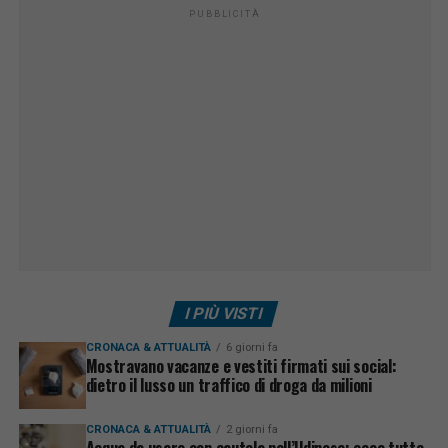
PUBBLICITÀ
I PIÙ VISTI
CRONACA & ATTUALITÀ
6 giorni fa
Mostravano vacanze e vestiti firmati sui social:
dietro il lusso un traffico di droga da milioni
CRONACA & ATTUALITÀ
2 giorni fa
Acqua da usare con cautela nell’Udinese: ecco tutte