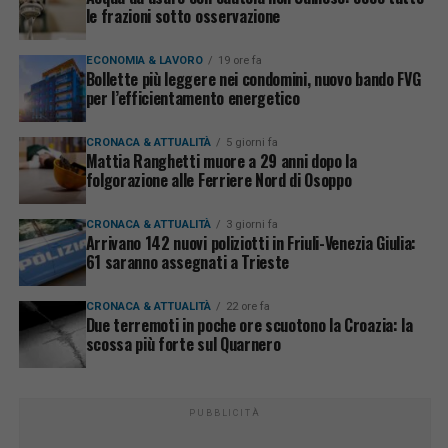
le frazioni sotto osservazione
ECONOMIA & LAVORO
19 ore fa
Bollette più leggere nei condomini, nuovo bando FVG
per l’efficientamento energetico
CRONACA & ATTUALITÀ
5 giorni fa
Mattia Ranghetti muore a 29 anni dopo la
folgorazione alle Ferriere Nord di Osoppo
CRONACA & ATTUALITÀ
3 giorni fa
Arrivano 142 nuovi poliziotti in Friuli-Venezia Giulia:
61 saranno assegnati a Trieste
CRONACA & ATTUALITÀ
22 ore fa
Due terremoti in poche ore scuotono la Croazia: la
scossa più forte sul Quarnero
PUBBLICITÀ