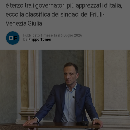
è terzo tra i governatori più apprezzati d’Italia,
ecco la classifica dei sindaci del Friuli-
Venezia Giulia.
Pubblicato
1 mese fa
il
6 Luglio 2026
Da
Filippo Tomei