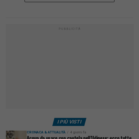
PUBBLICITÀ
I PIÙ VISTI
CRONACA & ATTUALITÀ
4 giorni fa
Acqua da usare con cautela nell’Udinese: ecco tutte