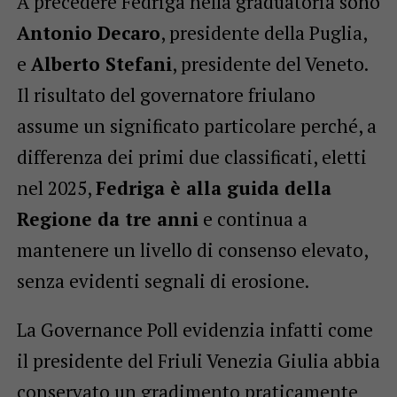
A precedere Fedriga nella graduatoria sono
Antonio Decaro
, presidente della Puglia,
e
Alberto Stefani
, presidente del Veneto.
Il risultato del governatore friulano
assume un significato particolare perché, a
differenza dei primi due classificati, eletti
nel 2025,
Fedriga è alla guida della
Regione da tre anni
e continua a
mantenere un livello di consenso elevato,
senza evidenti segnali di erosione.
La Governance Poll evidenzia infatti come
il presidente del Friuli Venezia Giulia abbia
conservato un gradimento praticamente